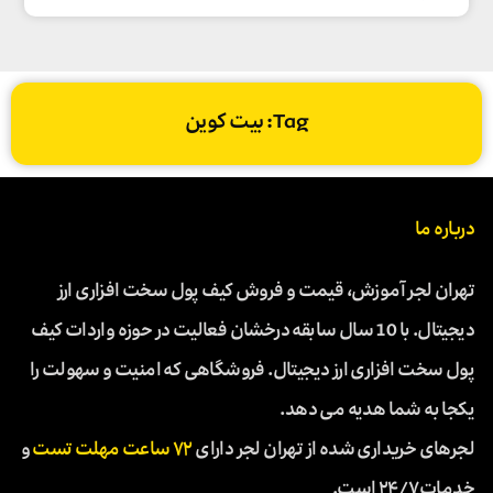
Tag: بیت کوین
درباره ما
تهران لجر آموزش، قیمت و فروش کیف پول سخت افزاری ارز
دیجیتال. با 10 سال سابقه درخشان فعالیت در حوزه واردات کیف
پول سخت افزاری ارز دیجیتال. فروشگاهی که امنیت و سهولت را
یکجا به شما هدیه می دهد.
لجرهای خریداری شده از تهران لجر دارای
۷۲ ساعت مهلت تست
و
خدمات ۲۴/۷ است.