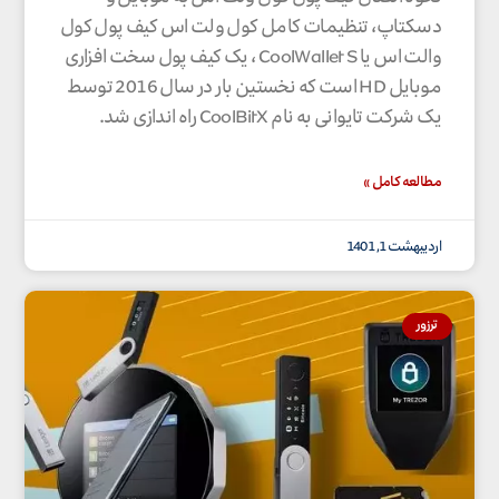
دسکتاپ، تنظیمات کامل کول ولت اس کیف پول کول
والت اس یا CoolWallet S ، یک کیف پول سخت افزاری
موبایل HD است که نخستین بار در سال 2016 توسط
یک شرکت تایوانی به نام CoolBitX راه اندازی شد.
مطالعه کامل »
اردیبهشت 1, 1401
ترزور