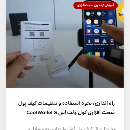
آموزش کیف پول سخت افزاری
راه اندازی، نحوه استفاده و تنظیمات کیف پول
سخت افزاری کول ولت اس CoolWallet S
نحوه اتصال کیف پول کول ولت اس به موبایل و