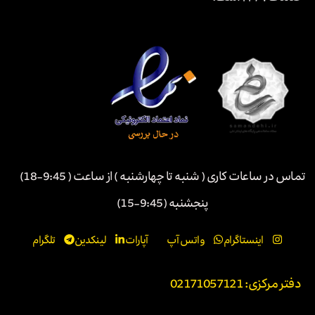
تماس در ساعات کاری ( شنبه تا چهارشنبه ) از ساعت ( 9:45-18)
پنجشنبه (9:45-15)
اینستاگرام
واتس آپ
آپارات
لینکدین
تلگرام
دفتر مرکزی: 02171057121