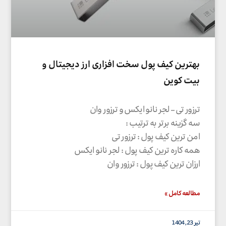
بهترین کیف پول سخت افزاری ارز دیجیتال و
بیت کوین
ترزور تی – لجر نانو ایکس و ترزور وان
سه گزینه برتر به ترتیب :
امن ترین کیف پول : ترزور تی
همه کاره ترین کیف پول : لجر نانو ایکس
ارزان ترین کیف پول : ترزور وان
مطالعه کامل »
تیر 23, 1404