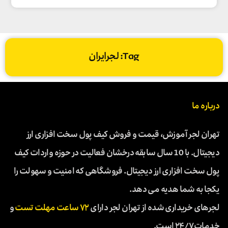
Tag: لجرایران
درباره ما
تهران لجر آموزش، قیمت و فروش کیف پول سخت افزاری ارز
دیجیتال. با 10 سال سابقه درخشان فعالیت در حوزه واردات کیف
پول سخت افزاری ارز دیجیتال. فروشگاهی که امنیت و سهولت را
یکجا به شما هدیه می دهد.
لجرهای خریداری شده از تهران لجر دارای
۷۲ ساعت مهلت تست
و
خدمات ۲۴/۷ است.