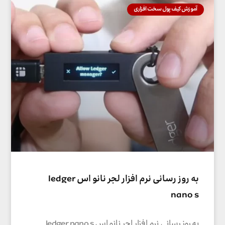
آموزش کیف پول سخت افزاری
به روز رسانی نرم افزار لجر نانو اس ledger
nano s
به روز رسانی نرم افزار لجر نانو اس ledger nano s