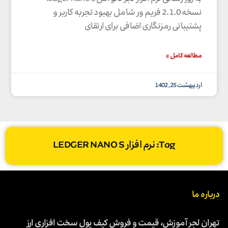
نسخه 2.1.0 فریم ور شامل بهبود تجربه کاربر و
پشتیبانی رمزنگاری اضافی برای ارتقای
مطالعه کامل »
اردیبهشت 25, 1402
Tag: نرم افزار LEDGER NANO S
درباره ما
تهران لجر آموزش، قیمت و فروش کیف پول سخت افزاری ارز