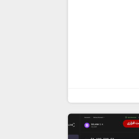
 افزاری