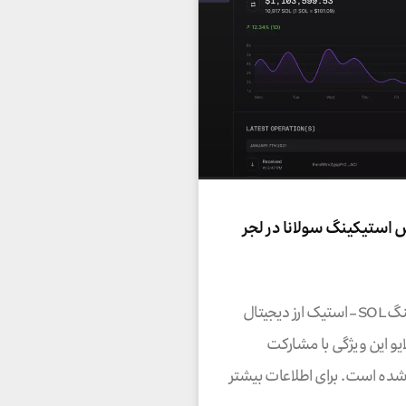
 استیکینگ سولانا در لجر
پاداش استیکینگ SOL – استیک ارز دیجیتال
لایو این ویژگی با مشارکت
F ارائه شده است. برای اطلاعات بیشتر