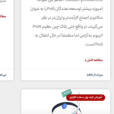
سرما
امروزه بیشتر توسعه‌دهندگان PoS را به عنوان
مطالع
مکانیزم اجماع کارآمدتر و ارزان‌تر در نظر
می‌گیرند، در واقع حتی بلاک چین عظیم PoW
اتریوم به آرامی اما مطمئناً در حال انتقال به
PoS است.
مطالعه کامل »
مرداد 3, 1401
تیر 14, 1401
آموزش کیف پول سخت افزاری