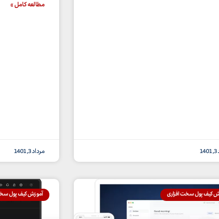
مطالعه کامل »
14
مرداد 3, 1401
ش کیف پول سخت افزاری
آموزش کیف پول سخت