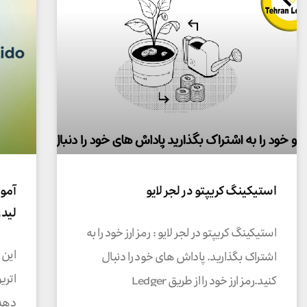
استیکینگ کریپتو در لجر لایو
لیدو do
استیکینگ کریپتو در لجر لایو : رمز ارز خود را به
اشتراک بگذارید. پاداش های خود را دنبال
کنید.رمز ارز خود را از طریق Ledger
دهد. 