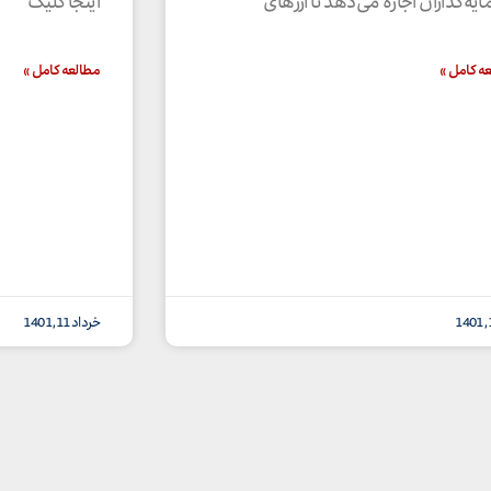
یه‌گذاران اجازه می‌دهد تا ارزهای
اینجا کلیک
ه کامل »
مطالعه کامل »
خرداد 11, 1401