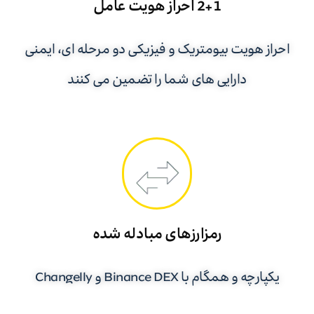
2+1 احراز هویت عامل
احراز هویت بیومتریک و فیزیکی دو مرحله ای، ایمنی
دارایی های شما را تضمین می کنند
رمزارزهای مبادله شده
یکپارچه و همگام با Binance DEX و Changelly