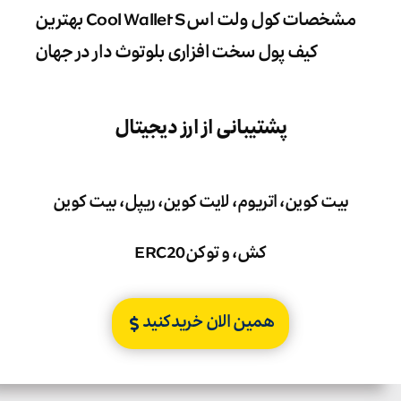
مشخصات کول ولت اس Cool Wallet S بهترین
کیف پول سخت افزاری بلوتوث دار در جهان
پشتیبانی از ارز دیجیتال
بیت کوین، اتریوم، لایت کوین، ریپل، بیت کوین
کش، و توکنERC20
همین الان خریدکنید