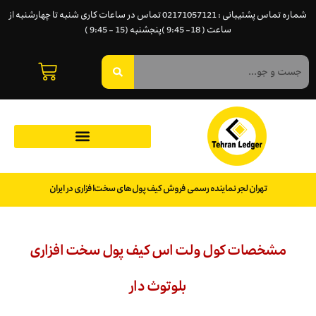
شماره تماس پشتیبانی : 02171057121 تماس در ساعات کاری شنبه تا چهارشنبه از
ساعت ( 18- 9:45 )پنجشنبه (15 - 9:45 )
تهران لجر نماینده رسمی فروش کیف پول‌های سخت‌افزاری در ایران
مشخصات کول ولت اس کیف پول سخت افزاری
بلوتوث دار