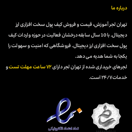
درباره ما
تهران لجر آموزش، قیمت و فروش کیف پول سخت افزاری ارز
دیجیتال. با 10 سال سابقه درخشان فعالیت در حوزه واردات کیف
پول سخت افزاری ارز دیجیتال. فروشگاهی که امنیت و سهولت را
یکجا به شما هدیه می دهد.
لجرهای خریداری شده از تهران لجر دارای
۷۲ ساعت مهلت تست
و
خدمات ۲۴/۷ است.