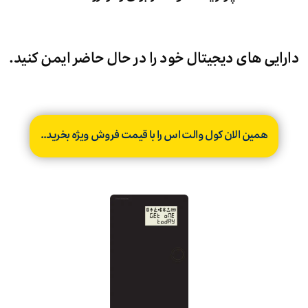
دارایی های دیجیتال خود را در حال حاضر ایمن کنید.
همین الان کول والت اس را با قیمت فروش ویژه بخرید..