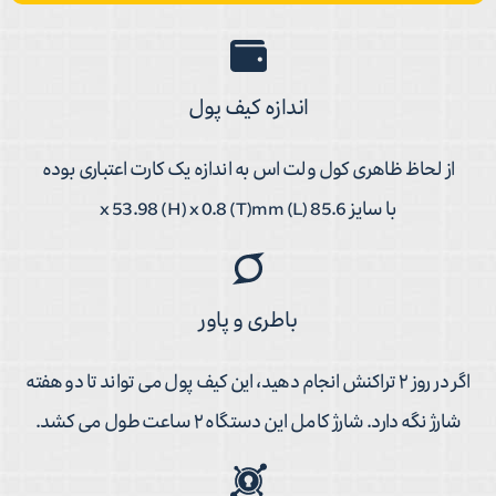
اندازه کیف پول
از لحاظ ظاهری کول ولت اس به اندازه یک کارت اعتباری بوده
با سایز 85.6 (L) x 53.98 (H) x 0.8 (T)mm
باطری و پاور
اگر در روز ۲ تراکنش انجام دهید، این کیف پول می تواند تا دو هفته
شارژ نگه دارد. شارژ کامل این دستگاه ۲ ساعت طول می کشد.