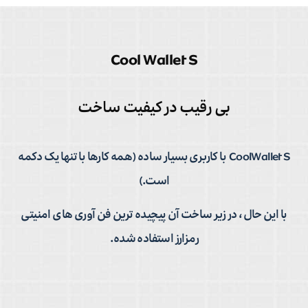
Cool Wallet S
بی رقیب در کیفیت ساخت
CoolWallet S با کاربری بسیار ساده (همه کارها با تنها یک دکمه
است.)
با این حال ، در زیر ساخت آن پیچیده ترین فن آوری های امنیتی
رمزارز استفاده شده.