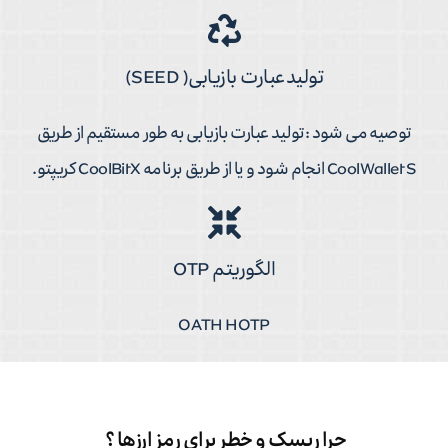
تولیدعبارت بازیابی( SEED)
توصیه می شود :تولید عبارت بازیابی به طور مستقیم از طریق
CoolWallet S انجام شود و یا از طریق برنامه CoolBitX کریپتو.
الگوریتم OTP
OATH HOTP
چرا ریسک و خطر برای رمز ارزها ؟