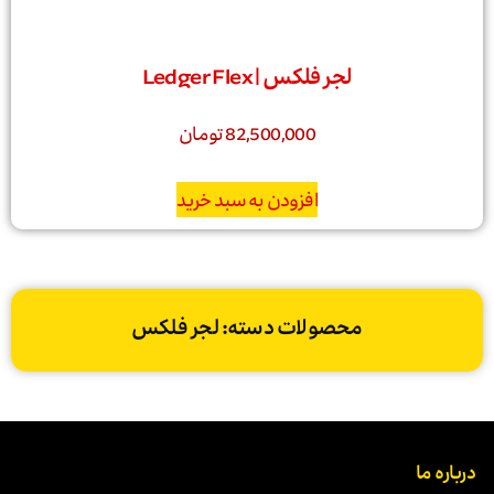
لجر فلکس | Ledger Flex
82,500,000
تومان
افزودن به سبد خرید
محصولات دسته: لجر فلکس
درباره ما