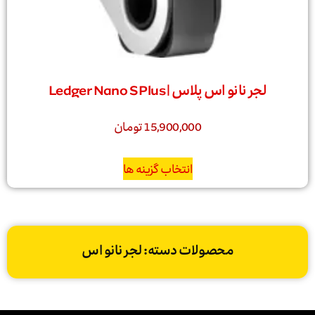
لجر نانو اس پلاس | Ledger Nano S Plus
15,900,000
تومان
انتخاب گزینه ها
محصولات دسته: لجر نانو اس