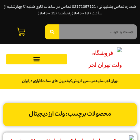
شماره تماس پشتیبانی : 02171057121 تماس در ساعات کاری شنبه تا چهارشنبه از
ساعت ( 18- 9:45 )پنجشنبه (15 - 9:45 )
تهران لجر نماینده رسمی فروش کیف پول‌های سخت‌افزاری در ایران
محصولات برچسب: ولت ارز دیجیتال