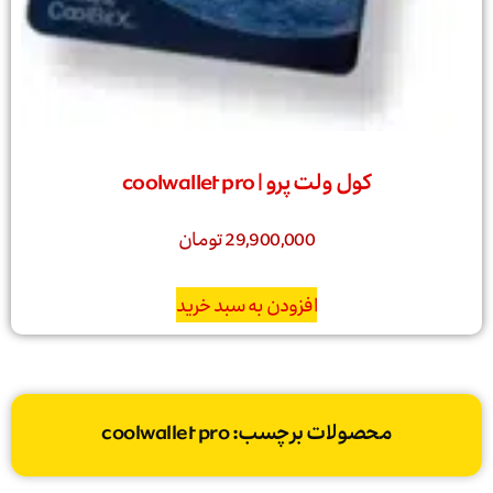
کول ولت پرو | coolwallet pro
29,900,000
تومان
افزودن به سبد خرید
محصولات برچسب: coolwallet pro