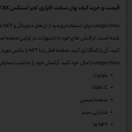
قیمت و خرید کیف پول سخت افزاری لجر استکس Ledger STAX
 Stax
کنید. آن را نامگذاری کنید، صفح
Ledger Stax را مال خود کنید. آرامش خود را به امنیت سازش ناپذیر لجر بسپارید.
بلوتوث
USB-C
صفحه لمسی
شارژ بی سیم
NFT ها