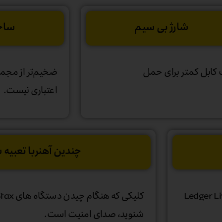
شارژ بی سیم
ساخ
کابل کمتر برای حمل
ضخیم‌تر از مجمو
اعتباری نیست.
چندین آهنربا تعبیه
خود را در هر زمان با استفاده از برنامه Ledger Live
شنوید، صدای امنیت است.