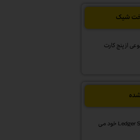
ت شیک
عی از پنج کارت
 شده
کلیکی که هنگام چیدن دستگاه های Ledger Stax خود می