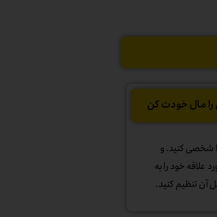
را مال خودت کن
را شخصی کنید. و
 یا NFT مورد علاقه خود را به
 آن تنظیم کنید.