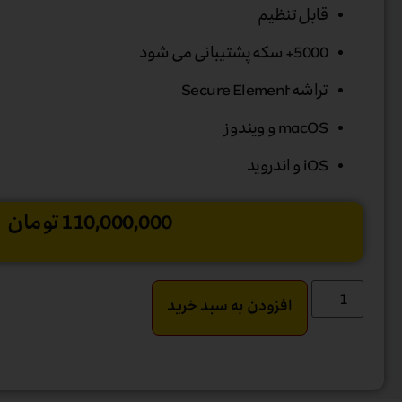
قابل تنظیم
5000+ سکه پشتیبانی می شود
تراشه Secure Element
macOS و ویندوز
iOS و اندروید
110,000,000
تومان
افزودن به سبد خرید