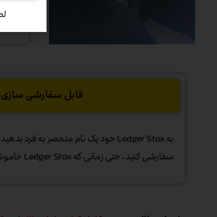
لط
قابل سفارشی سازی کیف پ
سفارشی کنید، حتی زمانی که Ledger Stax خاموش است.