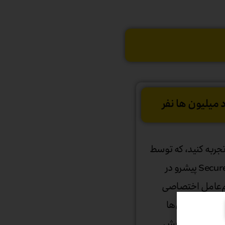
 میلیون ها نفر
تجربه کنید، که توسط
تراشه Secure Element پیشرو در
عامل اختصاصی
ه می‌شود، که سال‌ها
 امنیتی آزمایش