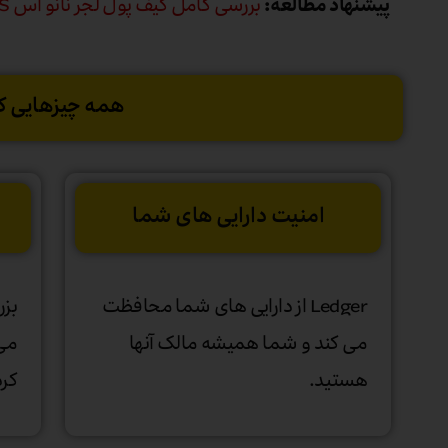
پیشنهاد مطالعه:
بررسی کامل کیف پول لجر نانو اس Ledger Nano S
همه چیزهایی که برای کاوش در
امنیت دارایی های شما
Ledger از دارایی های شما محافظت
بزر
می کند و شما همیشه مالک آنها
می‌
هستید.
کرد