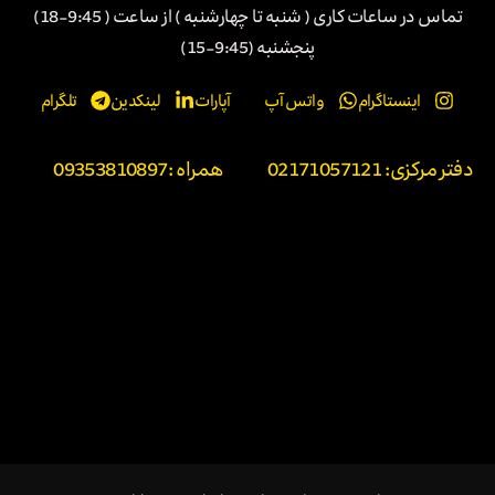
تماس در ساعات کاری ( شنبه تا چهارشنبه ) از ساعت ( 9:45-18)
پنجشنبه (9:45-15)
اینستاگرام
واتس آپ
آپارات
لینکدین
تلگرام
دفتر مرکزی: 02171057121
همراه :
09353810897