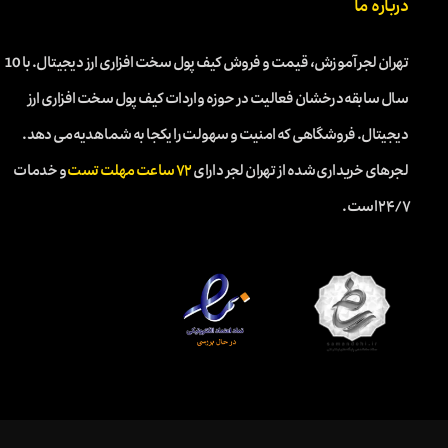
درباره ما
تهران لجر آموزش، قیمت و فروش کیف پول سخت افزاری ارز دیجیتال. با 10
سال سابقه درخشان فعالیت در حوزه واردات کیف پول سخت افزاری ارز
دیجیتال. فروشگاهی که امنیت و سهولت را یکجا به شما هدیه می دهد.
لجرهای خریداری شده از تهران لجر دارای
۷۲ ساعت مهلت تست
و خدمات
۲۴/۷ است.