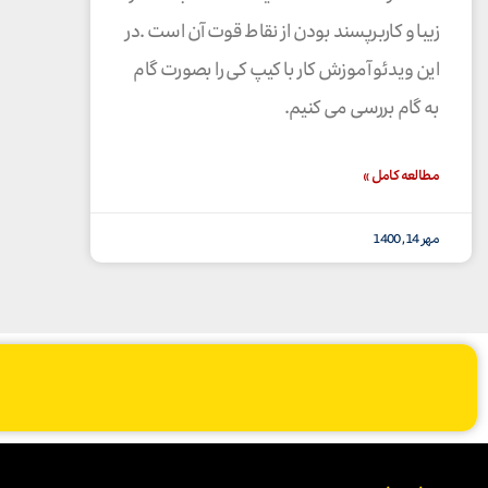
زیبا و کاربرپسند بودن از نقاط قوت آن است .در
این ویدئو آموزش کار با کیپ کی را بصورت گام
به گام بررسی می کنیم.
مطالعه کامل »
مهر 14, 1400