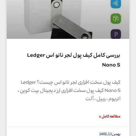
بررسی کامل کیف پول لجر نانو اس Ledger
Nano S
کیف پول سخت افزاری لجر نانو اس چیست؟ Ledger
Nano S کیف پول سخت افزاری ارز دیجیتال بیت کوین ،
اتریوم ، ریپل ، آلت
مطالعه کامل »
بهمن 11, 1402