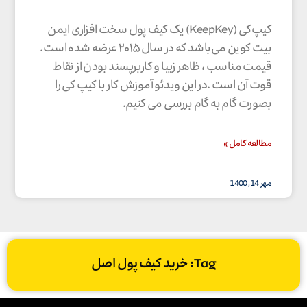
کیپ‌کی (KeepKey) یک کیف پول سخت افزاری ایمن
بیت کوین می‌باشد که در سال ۲۰۱۵ عرضه شده است.
قیمت مناسب ، ظاهر زیبا و کاربرپسند بودن از نقاط
قوت آن است .در این ویدئو آموزش کار با کیپ کی را
بصورت گام به گام بررسی می کنیم.
مطالعه کامل »
مهر 14, 1400
Tag: خرید کیف پول اصل