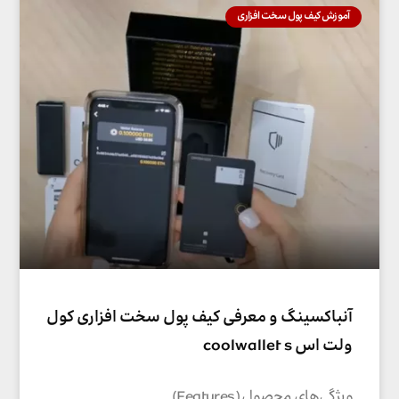
آموزش کیف پول سخت افزاری
آنباکسینگ و معرفی کیف پول سخت افزاری کول
ولت اس coolwallet s
ویژگی‌های محصول (Features)