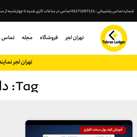
شماره تماس پشتیبانی : 02171057121 تماس در ساعات کاری شنبه تا چهارشنبه از ساعت ( 18- 9:45 )پنجشنبه (15 - 9:45 )
تهران لجر
فروشگاه
مجله
تماس
تهران لجر نمای
Tag: دانلود کیف پول لجر لایو
آموزش کیف پول سخت افزاری