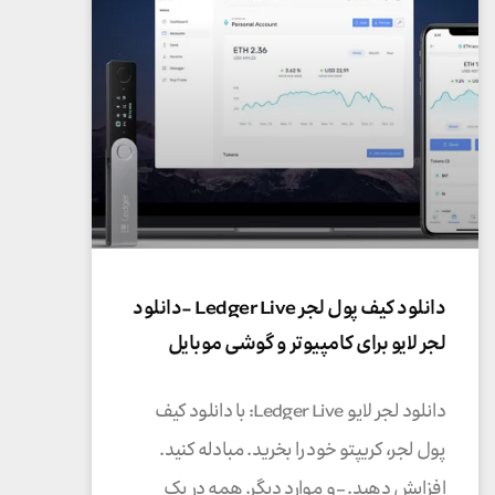
دانلود کیف پول لجر Ledger Live -دانلود
لجر لایو برای کامپیوتر و گوشی موبایل
دانلود لجر لایو Ledger Live: با دانلود کیف
پول لجر، کریپتو خود را بخرید. مبادله کنید.
افزایش دهید. – و موارد دیگر. همه در یک