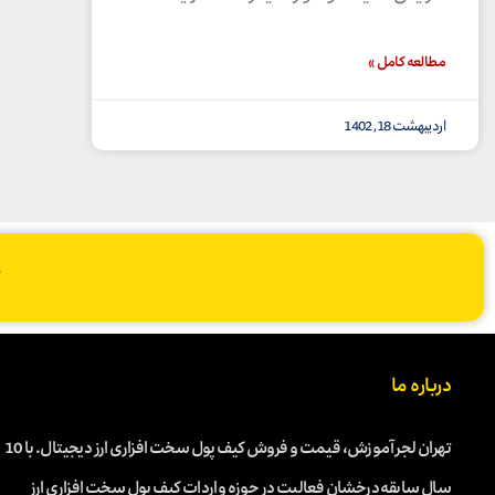
مطالعه کامل »
اردیبهشت 18, 1402
درباره ما
تهران لجر آموزش، قیمت و فروش کیف پول سخت افزاری ارز دیجیتال. با 10
سال سابقه درخشان فعالیت در حوزه واردات کیف پول سخت افزاری ارز