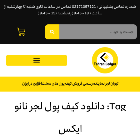
شماره تماس پشتیبانی : 02171057121 تماس در ساعات کاری شنبه تا چهارشنبه از
ساعت ( 18- 9:45 )پنجشنبه (15 - 9:45 )
تهران لجر نماینده رسمی فروش کیف پول‌های سخت‌افزاری در ایران
Tag: دانلود کیف پول لجر نانو
ایکس