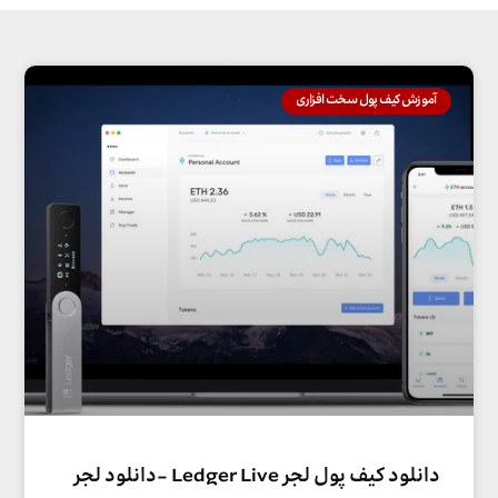
آموزش کیف پول سخت افزاری
دانلود کیف پول لجر Ledger Live -دانلود لجر