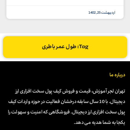
اردیبهشت 25, 1402
Tag: طول عمر باطری
درباره ما
تهران لجر آموزش، قیمت و فروش کیف پول سخت افزاری ارز
دیجیتال. با 10 سال سابقه درخشان فعالیت در حوزه واردات کیف
پول سخت افزاری ارز دیجیتال. فروشگاهی که امنیت و سهولت را
یکجا به شما هدیه می دهد.