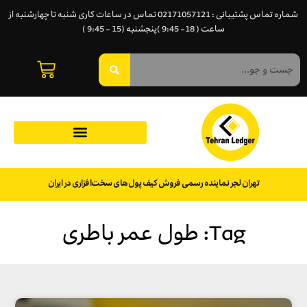
شماره تماس پشتیبانی : 02171057121 تماس در ساعات کاری شنبه تا چهارشنبه از
ساعت ( 18- 9:45 )پنجشنبه (15 - 9:45 )
تهران لجر نماینده رسمی فروش کیف پول‌های سخت‌افزاری در ایران
Tag: طول عمر باطری