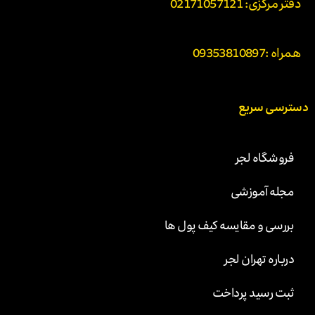
دفتر مرکزی: 02171057121
همراه :
09353810897
دسترسی سریع
فروشگاه لجر
مجله آموزشی
بررسی و مقایسه کیف پول ها
درباره تهران لجر
ثبت رسید پرداخت