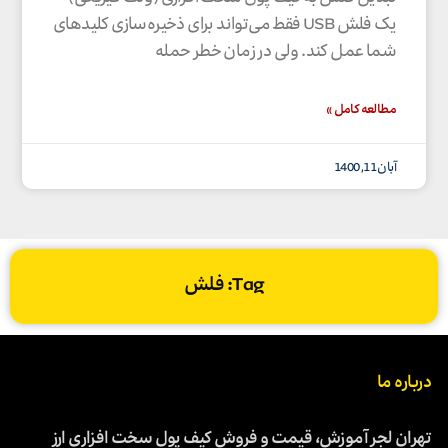
یک فلش USB فقط می‌تواند برای ذخیره‌سازی کلیدهای
شما عمل کند. ولی در زمان خطر حمله
مطالعه کامل »
آبان 11, 1400
Tag: فلش
درباره ما
تهران لجر آموزش، قیمت و فروش کیف پول سخت افزاری ارز