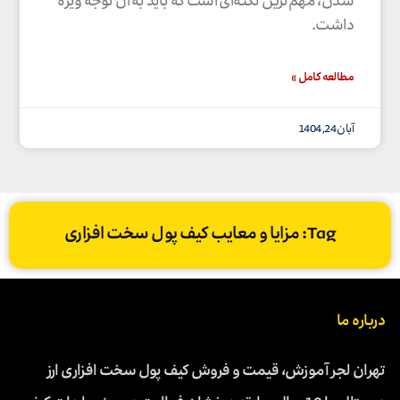
شدن، مهم‌ترین نکته‌ای است که باید به آن توجه ویژه
داشت.
مطالعه کامل »
آبان 24, 1404
Tag: مزایا و معایب کیف پول سخت افزاری
درباره ما
تهران لجر آموزش، قیمت و فروش کیف پول سخت افزاری ارز