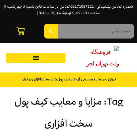
شماره تماس پشتیبانی : 02171057121 تماس در ساعات کاری شنبه تا چهارشنبه از
ساعت ( 18- 9:45 )پنجشنبه (15 - 9:45 )
تهران لجر نماینده رسمی فروش کیف پول‌های سخت‌افزاری در ایران
Tag: مزایا و معایب کیف پول
سخت افزاری