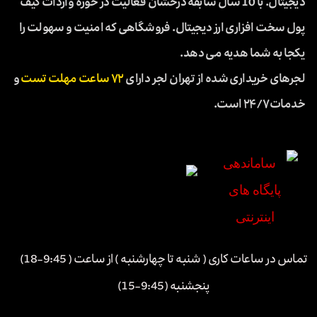
دیجیتال. با 10 سال سابقه درخشان فعالیت در حوزه واردات کیف
پول سخت افزاری ارز دیجیتال. فروشگاهی که امنیت و سهولت را
یکجا به شما هدیه می دهد.
لجرهای خریداری شده از تهران لجر دارای
۷۲ ساعت مهلت تست
و
خدمات ۲۴/۷ است.
تماس در ساعات کاری ( شنبه تا چهارشنبه ) از ساعت ( 9:45-18)
پنجشنبه (9:45-15)