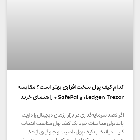
کدام کیف پول سخت‌افزاری بهتر است؟ مقایسه
Ledger، Trezor، و SafePal + راهنمای خرید
اگر قصد سرمایه‌گذاری در بازار ارزهای دیجیتال را دارید،
باید برای معاملات خود یک کیف پول مناسب انتخاب
کنید. در انتخاب کیف پول، امنیت و جلوگیری از هک