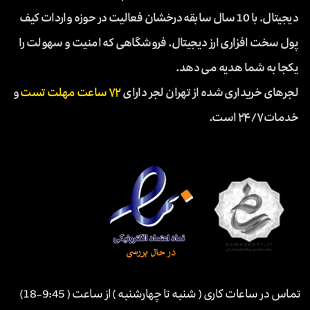
دیجیتال. با 10 سال سابقه درخشان فعالیت در حوزه واردات کیف
پول سخت افزاری ارز دیجیتال. فروشگاهی که امنیت و سهولت را
یکجا به شما هدیه می دهد.
لجرهای خریداری شده از تهران لجر دارای
۷۲ ساعت مهلت تست
و
خدمات ۲۴/۷ است.
تماس در ساعات کاری ( شنبه تا چهارشنبه ) از ساعت ( 9:45-18)