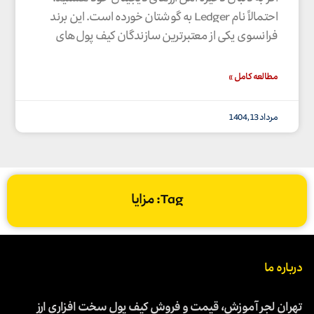
احتمالاً نام Ledger به گوشتان خورده است. این برند
فرانسوی یکی از معتبرترین سازندگان کیف پول‌های
مطالعه کامل »
مرداد 13, 1404
Tag: مزایا
درباره ما
تهران لجر آموزش، قیمت و فروش کیف پول سخت افزاری ارز