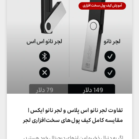
آموزش کیف پول سخت افزاری
تفاوت لجر نانو اس پلاس و لجر نانو ایکس |
مقایسه کامل کیف پول‌های سخت‌افزاری لجر
اگر به دنبال ذخیره امن ارزهای دیجیتال خود هستید،