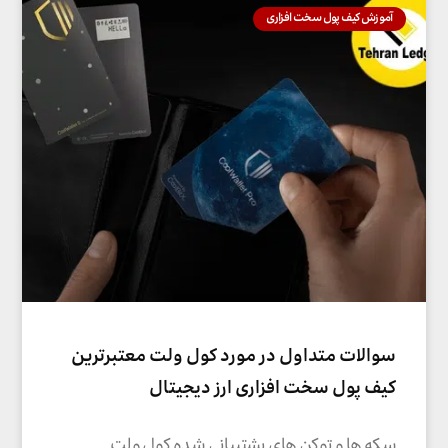
آموزش کیف پول سخت افزاری
سوالات متداول در مورد کول ولت معتبرترین
کیف پول سخت افزاری ارز دیجیتال
سکه ها و توکن های پشتیبانی شده کول ولت