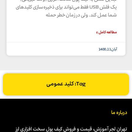
یک فلش USB فقط می‌تواند برای ذخیره‌سازی کلیدهای
شما عمل کند. ولی در زمان خطر حمله
مطالعه کامل »
آبان 11, 1400
Tag: کلید عمومی
درباره ما
تهران لجر آموزش، قیمت و فروش کیف پول سخت افزاری ارز