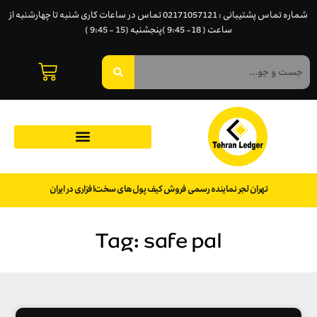
شماره تماس پشتیبانی : 02171057121 تماس در ساعات کاری شنبه تا چهارشنبه از
ساعت ( 18- 9:45 )پنجشنبه (15 - 9:45 )
تهران لجر نماینده رسمی فروش کیف پول‌های سخت‌افزاری در ایران
Tag: safe pal