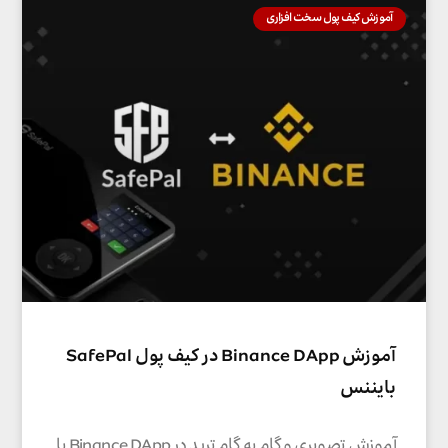
آموزش کیف پول سخت افزاری
آموزش Binance DApp در کیف پول SafePal
بایننس
آموزش تصویری و گام به گام ترید در Binance DApp با