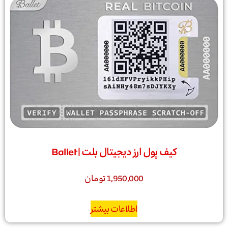
کیف پول ارز دیجیتال بلت | Ballet
1,950,000
تومان
اطلاعات بیشتر