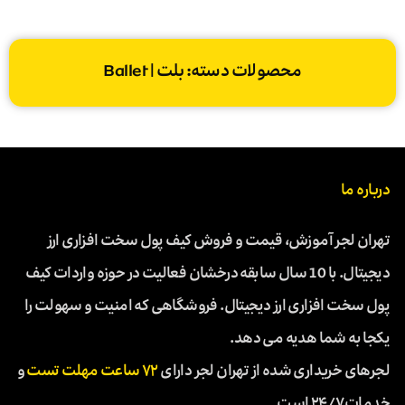
محصولات دسته: بلت | Ballet
درباره ما
تهران لجر آموزش، قیمت و فروش کیف پول سخت افزاری ارز
دیجیتال. با 10 سال سابقه درخشان فعالیت در حوزه واردات کیف
پول سخت افزاری ارز دیجیتال. فروشگاهی که امنیت و سهولت را
یکجا به شما هدیه می دهد.
لجرهای خریداری شده از تهران لجر دارای
۷۲ ساعت مهلت تست
و