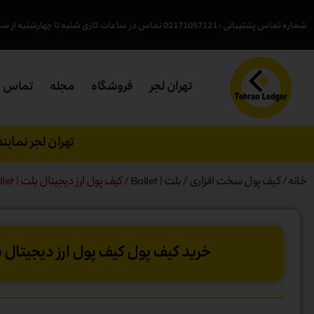
شماره تماس پشتیبانی : 02171057121 تماس در ساعات کاری شنبه تا چهارشنبه از ساعت ( 18- 9:45 )پنجشنبه (15 - 9:45 )
تهران لجر
فروشگاه
مجله
تماس
تهران لجر نمای
خانه
/
کیف پول سخت افزاری
/
بلت | Ballet
/ کیف پول ارز دیجیتال بلت | Ballet
خرید کیف‌ پول کیف پول ارز دیجیتال بلت | t