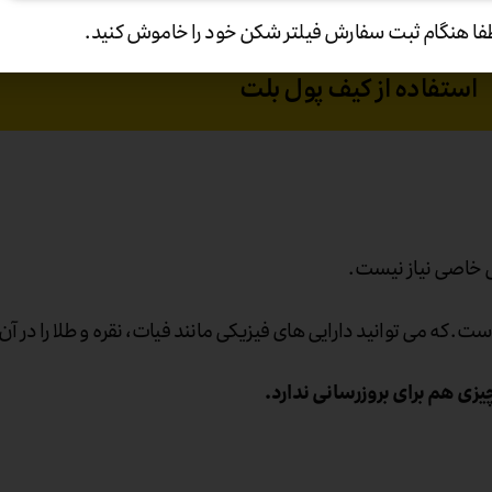
فا هنگام ثبت سفارش فیلتر شکن خود را خاموش کنید.
استفاده از کیف پول بلت
 خاصی نیاز نیست.
. که می توانید دارایی های فیزیکی مانند فیات، نقره و طلا را در آن
چیزی هم برای بروزرسانی ندارد.