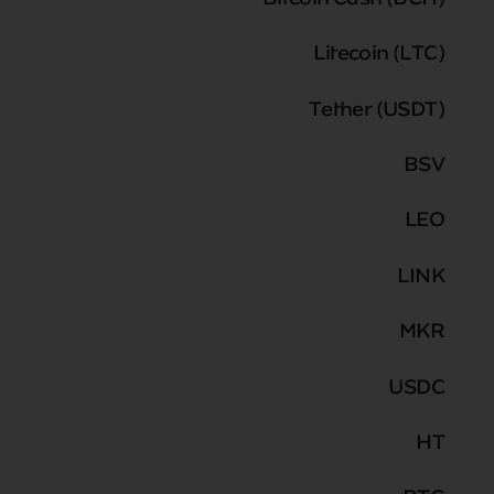
Litecoin (LTC)
Tether (USDT)
BSV
LEO
LINK
MKR
USDC
HT