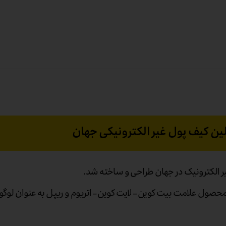
ین کیف پول غیر الکترونیکی جهان
ر الکترونیک در جهان طراحی و ساخته شد.
 محصول علامت بیت کوین – لایت کوین – اتریوم و ریپل به عنوان ل