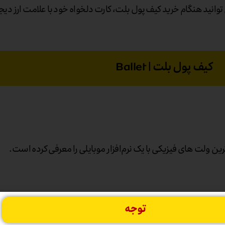
انید هنگام خرید کیف پول بلت، کارت دلخواه خود با علامت ارز دیجی
کیف پول بلت | Ballet
ن ولت های فیزیکی با یک نرم‌افزار موبایلی را معرفی کرده است.
سترسی و مدیریت دارایی های رمزنگاری وجود داشته باشد.
توجه