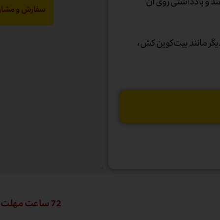
هند و یادداشتی روی آن
سفارش و مشاور
گر مانند بیت‌کوین کش،
72 ساعت مهلت تست