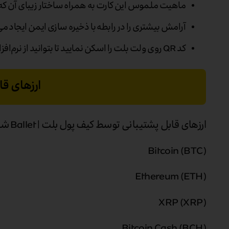
ماهیت ملموس این کارت به همراه ساختار زیبای آن که
آرامش بیشتری را در رابطه با ذخیره سازی ایمن ایجاد می
کد QR روی ولت بلت را اسکن نمایید تا بتوانید از نرم‌افزار موبایلی استفاده کنید. برای این کار به هیچ حساب کاربری یا اجرای قوانین KYC نیاز نیست.
ارزهای قاب
ارزهای قابل پشتیبانی توسط کیف پول بلت | Ballet شامل :
Bitcoin (BTC)
Ethereum (ETH)
XRP (XRP)
Bitcoin Cash (BCH)