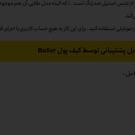
 از جنس استیل ضدزنگ است . ( که البته مدل طلایی آن هم موجود
‌کند.
ل پشتیبانی توسط کیف پول Ballet