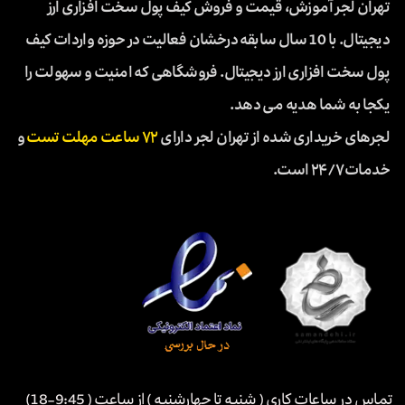
تهران لجر آموزش، قیمت و فروش کیف پول سخت افزاری ارز
دیجیتال. با 10 سال سابقه درخشان فعالیت در حوزه واردات کیف
پول سخت افزاری ارز دیجیتال. فروشگاهی که امنیت و سهولت را
یکجا به شما هدیه می دهد.
لجرهای خریداری شده از تهران لجر دارای
۷۲ ساعت مهلت تست
و
خدمات ۲۴/۷ است.
تماس در ساعات کاری ( شنبه تا چهارشنبه ) از ساعت ( 9:45-18)