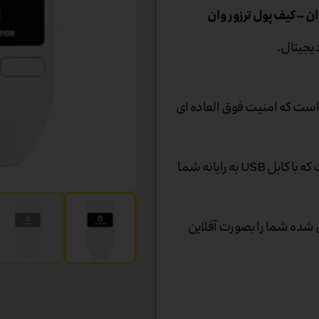
 است که امنیت فوق العاده ای
کیف پول سخت افزاری ترزور وان دستگاهی کوچک است که با کابل USB به رایانه شما
گاری شده شما را بصورت آفلاین