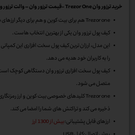
خرید ترزور وان Trezor One -قیمت ترزور وان – والت ترزور وان – کیف پول ترزور وان
Trezor one هم برای بیت کوین و هم برای دیگر ارزهای دیجیتال.
کیف پول ترزور وان یکی از بهترین انتخاب هاست.
این مدل، ارزان ترین کیف پول سخت افزاری این کمپانی
را به کاربران خود هدیه می دهد.
متصل می شود.
Trezor one کلیدهای خصوصی بیت کوین و ارز رمزن
ذخیره می کند و تراکنش های شما را امضا می کند.
ارزهای قابل پشتیبانی
:
بیش از 1300 ارز
روش اتصال
:
کابل USB