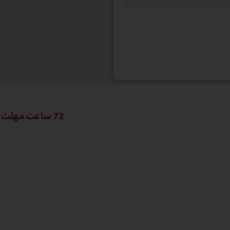
72 ساعت مهلت تست