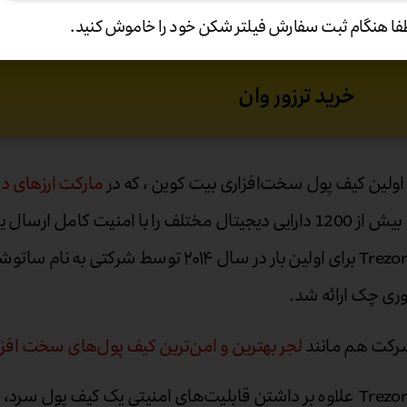
فا هنگام ثبت سفارش فیلتر شکن خود را خاموش کنید.
خرید ترزور وان
اولین کیف پول سخت‌افزاری بیت کوین ، که در
مارکت ارزهای دی
بیش از 1200 دارایی دیجیتال مختلف را با امنیت کامل ارسال یا دریافت کند.
ی چک ارائه شد.
رکت هم مانند
لجر
بهترین و امن‌ترین کیف پول‌های سخت افزا
Trezor One علاوه بر داشتن قابلیت‌های امنیتی یک کیف پول سرد، 