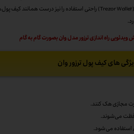
ولت (Trezor Wallet) راحتی استفاده را نیز درست همانند کیف
رد.
 ویدئویی راه اندازی ترزور مدل وان بصورت گام به گام
ژگی های کیف پول ترزور وان
ورت مجازی هک کنند.
فظت می‌شوند.