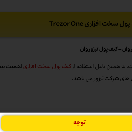
ل سخت افزاری Trezor One
 به همین دلیل استفاده از
کیف پول سخت افزاری
اهمیت بیش
توجه
 ذخیره بیت کوین و دیگر ارزهای رمزنگاری شده شما