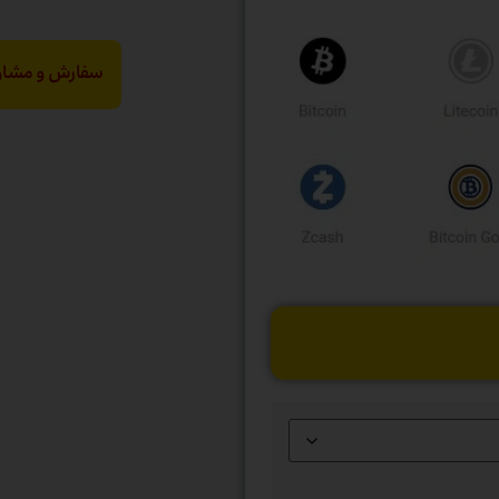
سفارش و مشاور