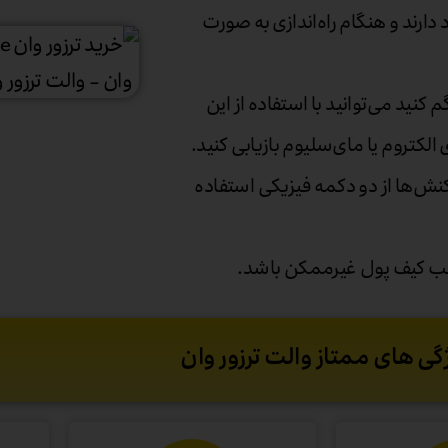
رند و هنگام راه‌اندازی به صورت
که کیف پول ترزور وان (Trezor One) را گم کنید می‌توانید با استفاده از این
الکتروم یا مای‌سلیوم بازیابی کنید.
Trezor On) برای تایید تراکنش‌ها از دو دکمه فیزیکی استفاده
حب کیف پول غیرممکن باشد.
گی های ممتاز والت ترزور وان