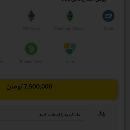
7,500,000
تومان
رنگ