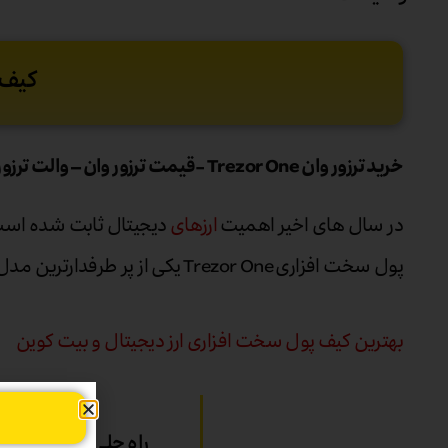
کیف پو
خرید ترزور وان Trezor One -قیمت ترزور وان – والت ترزور وان – کیف پول ترزور وان
در سال های اخیر اهمیت
ارزهای
دیجیتال ثابت شده است.
پول سخت افزاری Trezor One یکی از پر طرفدارترین مدل های شرکت ترزور می باشد.
بهترین کیف پول سخت افزاری ارز دیجیتال و بیت کوین
راه حلی مطمئن برای