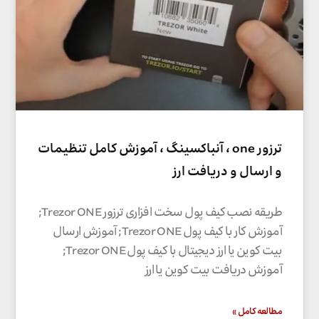
ترزور one ، آنباکسینگ ، آموزش کامل تنظیمات
و ارسال و دریافت ارز
طریقه نصب کیف پول سخت افزاری ترزور Trezor ONE;
آموزش کار با کیف پول Trezor ONE; آموزش ارسال
بیت کوین یا ارز دیجیتال با کیف پول Trezor ONE;
آموزش دریافت بیت کوین یا ارز
مطالعه کامل »