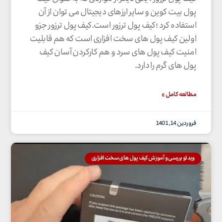
پول بیت کوین و سایر ارزهای دیجیتال می توان از آن
استفاده کرد ؛کیف پول ترزور است.کیف پول ترزور جزو
اولین کیف پول های سخت افزاری است که هم قابلیت
امنیت کیف پول های سرد و هم کارکردن آسان کیف
پول های گرم را دارد.
مطالعه کامل »
فروردین 14, 1401
ویدئو بررسی و آموزش کیف پول های سخت افزاری