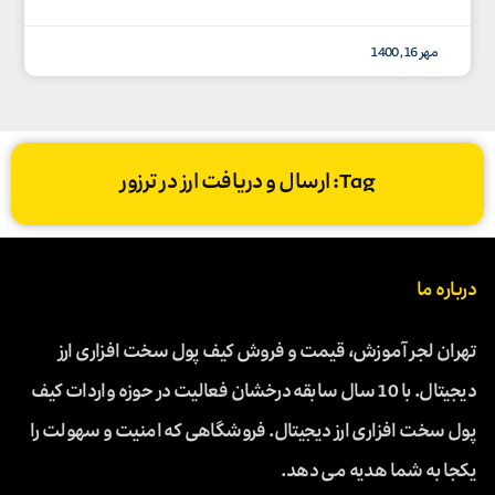
مهر 16, 1400
Tag: ارسال و دریافت ارز در ترزور
درباره ما
تهران لجر آموزش، قیمت و فروش کیف پول سخت افزاری ارز
دیجیتال. با 10 سال سابقه درخشان فعالیت در حوزه واردات کیف
پول سخت افزاری ارز دیجیتال. فروشگاهی که امنیت و سهولت را
یکجا به شما هدیه می دهد.