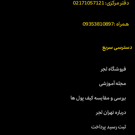
دفتر مرکزی: 02171057121
همراه :
09353810897
دسترسی سریع
فروشگاه لجر
مجله آموزشی
بررسی و مقایسه کیف پول ها
درباره تهران لجر
ثبت رسید پرداخت