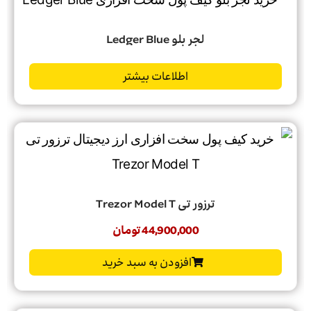
لجر بلو Ledger Blue
اطلاعات بیشتر
ترزور تی Trezor Model T
44,900,000
تومان
افزودن به سبد خرید