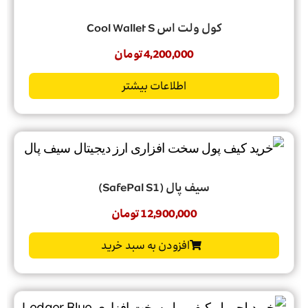
کول ولت اس Cool Wallet S
4,200,000
تومان
اطلاعات بیشتر
سیف پال (SafePal S1)
12,900,000
تومان
افزودن به سبد خرید