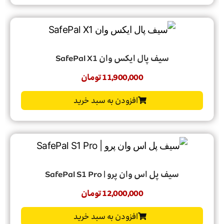
سیف پال ایکس وان SafePal X1
11,900,000
تومان
افزودن به سبد خرید
سیف پل اس وان پرو | SafePal S1 Pro
12,000,000
تومان
افزودن به سبد خرید