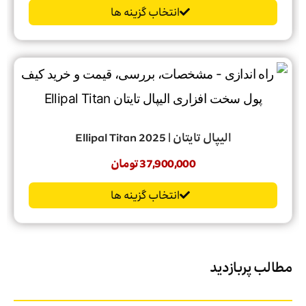
انتخاب گزینه ها
الیپال تایتان | Ellipal Titan 2025
37,900,000
تومان
انتخاب گزینه ها
مطالب پربازدید