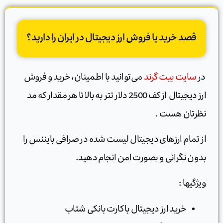
قصد خرید یا فروش ارز دیجیتال در ایران را دارید؟
در
سایت بیت گرند
می‌توانید با اطمینان، خرید و فروش
ارز دیجیتال از کف 2500 دلار تتر به بالا تا هر مقدار که مد
نظرتان هست .
از تمام ارزهای دیجیتال لیست شده در صرافی بایننس را
بدون نگرانی و بصورت امن انجام دهید.
ویژگیها :
خرید ارز دیجیتال با کارت بانکی شتاب