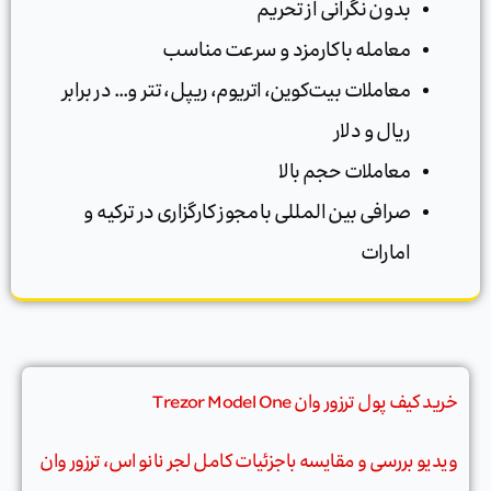
بدون نگرانی از تحریم
معامله با کارمزد و سرعت مناسب
معاملات بیت‌کوین، اتریوم، ریپل، تتر و… در برابر
ریال و دلار
معاملات حجم بالا
صرافی بین المللی با مجوز کارگزاری در ترکیه و
امارات
خرید کیف پول ترزور وان Trezor Model One
ویدیو بررسی و مقایسه باجزئیات کامل لجر نانو اس، ترزور وان