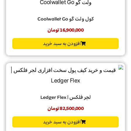
کول ولت گو Coolwallet Go
16,900,000
تومان
افزودن به سبد خرید
لجر فلکس | Ledger Flex
82,500,000
تومان
افزودن به سبد خرید