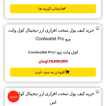
انتخاب گزینه ها
کول ولت پرو | Coolwallet Pro
29,900,000
تومان
افزودن به سبد خرید
ناموجود