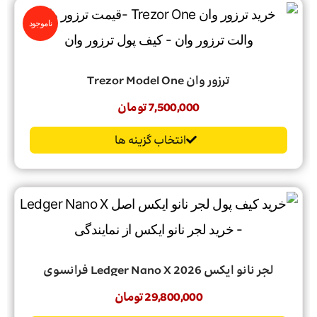
ناموجود
ترزور وان Trezor Model One
7,500,000
تومان
انتخاب گزینه ها
لجر‌ نانو‌ ایکس 2026 Ledger‌ Nano‌ X فرانسوی
29,800,000
تومان