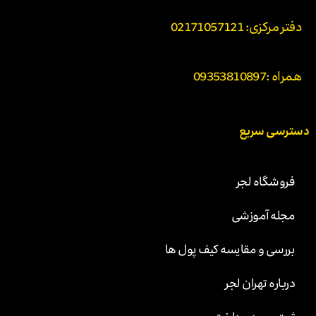
دفتر مرکزی: 02171057121
همراه :
09353810897
دسترسی سریع
فروشگاه لجر
مجله آموزشی
بررسی و مقایسه کیف پول ها
درباره تهران لجر