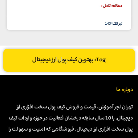
مطالعه کامل »
تیر 23, 1404
Tag: بهترین کیف پول ارز دیجیتال
درباره ما
تهران لجر آموزش، قیمت و فروش کیف پول سخت افزاری ارز
دیجیتال. با 10 سال سابقه درخشان فعالیت در حوزه واردات کیف
پول سخت افزاری ارز دیجیتال. فروشگاهی که امنیت و سهولت را