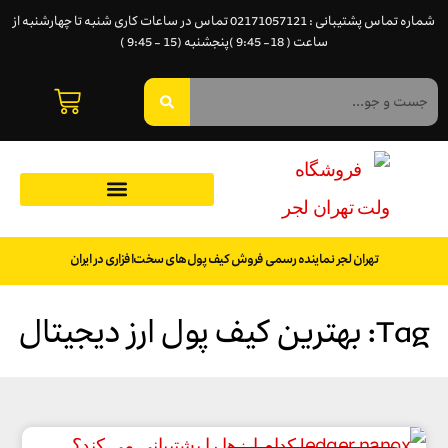
شماره تماس پشتیبانی : 02171057121 تماس در ساعات کاری شنبه تا چهارشنبه از
ساعت ( 18- 9:45 )پنجشنبه (15 - 9:45 )
تهران لجر نماینده رسمی فروش کیف پول‌های سخت‌افزاری در ایران
Tag: بهترین کیف پول ارز دیجیتال