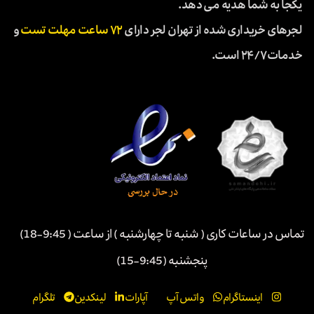
یکجا به شما هدیه می دهد.
لجرهای خریداری شده از تهران لجر دارای
۷۲ ساعت مهلت تست
و
خدمات ۲۴/۷ است.
تماس در ساعات کاری ( شنبه تا چهارشنبه ) از ساعت ( 9:45-18)
پنجشنبه (9:45-15)
اینستاگرام
واتس آپ
آپارات
لینکدین
تلگرام