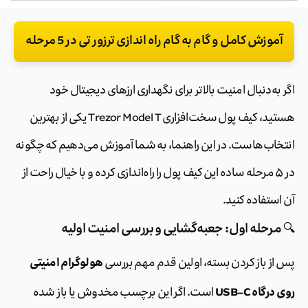
آموزش کامل و گام به گام راه اندازی ترزور تی در 5 مرحله
اگر به‌دنبال امنیت بالاتر برای نگهداری ارزهای دیجیتال خود
هستید، کیف پول سخت‌افزاری Trezor Model T یکی از بهترین
انتخاب‌هاست. در این راهنما، به شما آموزش می‌دهیم که چگونه
در ۵ مرحله ساده این کیف پول را راه‌اندازی کرده و با خیال راحت از
آن استفاده کنید.
🔍 مرحله اول: جعبه‌گشایی و بررسی امنیت اولیه
هولوگرام امنیتی
پس از باز کردن بسته، اولین قدم مهم بررسی
روی درگاه USB-C
است. اگر این برچسب مخدوش یا باز شده