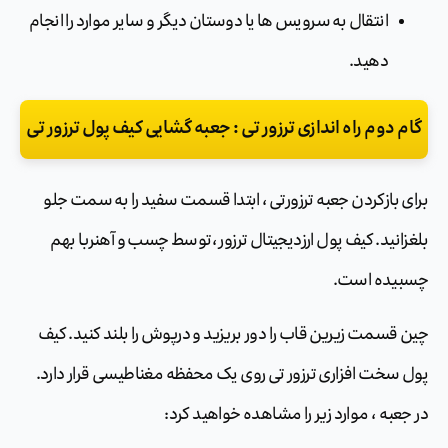
انتقال به سرویس ها یا دوستان دیگر و سایر موارد را انجام
دهید.
گام دوم راه اندازی ترزور تی : جعبه گشایی کیف پول ترزور تی
برای بازکردن جعبه ترزورتی ، ابتدا قسمت سفید را به سمت جلو
بلغزانید. کیف پول ارزدیجیتال ترزور ،توسط چسب و آهنربا بهم
چسبیده است.
چین قسمت زیرین قاب را دور بریزید و درپوش را بلند کنید. کیف
پول سخت افزاری ترزور تی روی یک محفظه مغناطیسی قرار دارد.
در جعبه ، موارد زیر را مشاهده خواهید کرد: