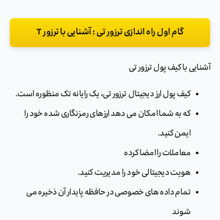
گام اول راه اندازی ترزور تی : آشنایی با ترزور T
آشنایی با کیف پول ترزور تی
کیف پول ارز دیجیتال ترزور تی، یک رایانه تک منظوره است.
که به شما امکان می دهد ارزهای رمزنگاری شده خود را
ایمن کنید.
معاملات را امضا کرده
هویت دیجیتالی خود را مدیریت کنید.
تمام داده های خصوصی در حافظه پایدار آن ذخیره می
شوند