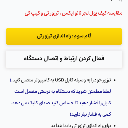
مقایسه کیف پول لجر نانو ایکس ، ترزور تی و کیپ کی
گام سوم: راه اندازی ترزور تی
‏فعال کردن ارتباط و اتصال دستگاه‏
ترزور خود را به وسیله کابل USB به کامپیوتر متصل کنید.
(
لطفا مطمئن شوید که دستگاه به درستی متصل است ‏‏–‏‏
کابل را فشار دهید تا احساس کنید صدای کلیک می دهد.
کمی به فشار نیاز دارید)
برای راه اندازی ترزور تی باید ابتدا به