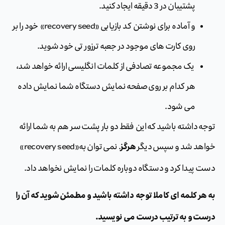
پشتیبان در 3 دقیقه ایجاد کنید.‏‏
و آماده برای نوشتن کد بازیابی «recovery seed» ‏‏خود را بر‏‏
روی کارت های موجود در جعبه ترزور تی خود شوید.
یک مجموعه تصادفی از کلمات انگلیسی ارائه خواهد شد،
هر کدام بر روی صفحه نمایش دستگاه شما نمایش داده
می شود. ‏
‏توجه داشته باشید که این فقط دو بار پشت سر هم به شما ارائه
هرگز‏‏
خواهد شد و سپس ‏‏دیگر
. نمی توان به«recovery seed»
دست پیدا کرد و دستگاه دوباره کلمات را نمایش نخواهد داد.
به هر کلمه ای کاملا توجه داشته باشید و مطمئن شوید که آن را
‏‏درست و به ترتیب درست می نویسید.