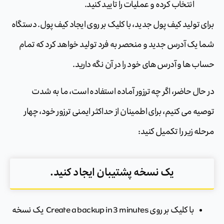
انتخاب کرده و عملیات را تایید کنید.
برای تولید کیف پول جدید، با کلیک بر روی ‏‏ایجاد کیف پول‏‏. دستگاه
شما یک آدرس جدید و منحصر به فرد تولید خواهد کرد که تمام
حساب ها و آدرس های خود را در آن نگه دارید.
در حال حاضر، اگر چه ترزور آماده استفاده است، ما به شدت
توصیه می کنیم، برای اطمینان از حداکثر ایمنی ترزور خود، چهار
مرحله زیر را تکمیل کنید:
‏یک نسخه پشتیبان ایجاد کنید‏‏.
با کلیک بر روی Create a backup in 3 minutes ‏‏ ‏‏یک نسخه