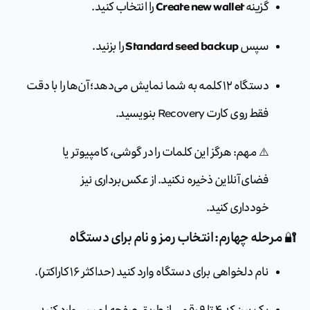
Create new wallet
گزینه
را انتخاب کنید.
Standard seed backup
سپس
را بزنید.
دستگاه ۱۲ کلمه به شما نمایش می‌دهد؛ آن‌ها را با دقت
فقط روی کارت Recovery بنویسید.
⚠️ مهم: هرگز این کلمات را در گوشی، کامپیوتر یا
فضای آنلاین ذخیره نکنید. از عکس‌برداری نیز
خودداری کنید.
🔐 مرحله چهارم: انتخاب رمز و نام برای دستگاه
نام دلخواهی برای دستگاه وارد کنید (حداکثر ۱۶ کاراکتر).
یک پین‌کد ۴ تا ۹ رقمی از طریق صفحه لمسی وارد کنید.