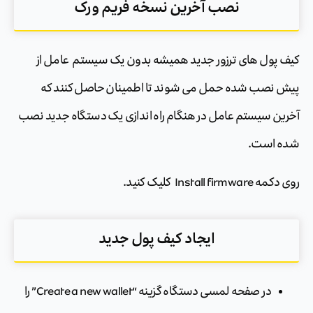
‏نصب آخرین نسخه فریم ورک
کیف پول های ترزور جدید همیشه بدون یک سیستم ‏‏ عامل از
پیش نصب شده حمل می شوند تا اطمینان حاصل کنند که
آخرین سیستم عامل در هنگام راه اندازی یک دستگاه جدید نصب
شده است.
روی دکمه Install firmware کلیک کنید.
‏ایجاد کیف پول جدید‏
در صفحه لمسی دستگاه گزینه “Create a new wallet” را