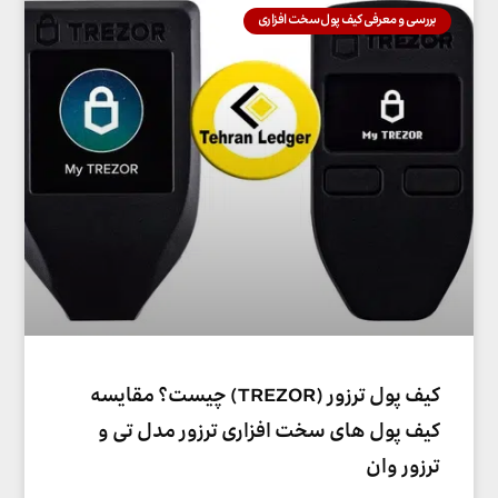
بررسی و معرفی کیف پول سخت افزاری
کیف پول ترزور (TREZOR) چیست؟ مقایسه
کیف پول های سخت افزاری ترزور مدل تی و
ترزور وان