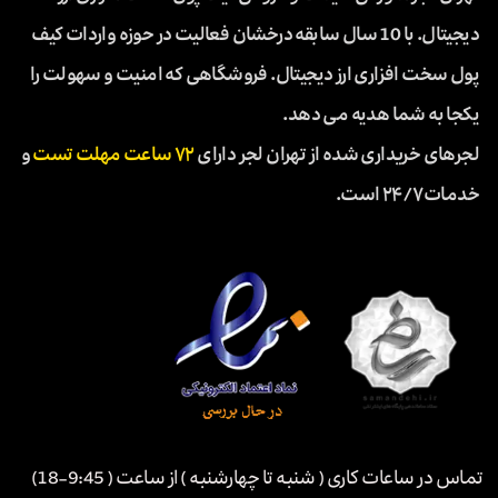
دیجیتال. با 10 سال سابقه درخشان فعالیت در حوزه واردات کیف
پول سخت افزاری ارز دیجیتال. فروشگاهی که امنیت و سهولت را
یکجا به شما هدیه می دهد.
لجرهای خریداری شده از تهران لجر دارای
۷۲ ساعت مهلت تست
و
خدمات ۲۴/۷ است.
تماس در ساعات کاری ( شنبه تا چهارشنبه ) از ساعت ( 9:45-18)