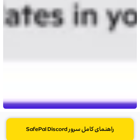
راهنمای کامل سرور SafePal Discord