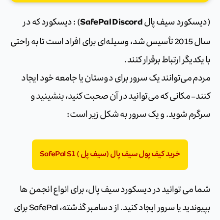
SafePal Discord
(دیسکورد سیف پال
) : دیسکورد که در
سال 2015 تأسیس شد، وسیله‌ای برای افراد است تا به راحتی
با یکدیگر ارتباط برقرار کنند.
مردم می‌توانند یک سرور برای دوستان یا جامعه خود ایجاد
کنند – مکانی که می‌توانید در آن صحبت کنید، بنشینید و
سرگرم شوید. و یک سرور به شکل زیر است:
خرید کیف پول سیف پال (سیف پل ) SafePal S1
شما می توانید در دیسکورد سیف پال، برای انواع انجمن ها
بپیوندید یا سرور ایجاد کنید. از دسامبر گذشته، SafePal برای