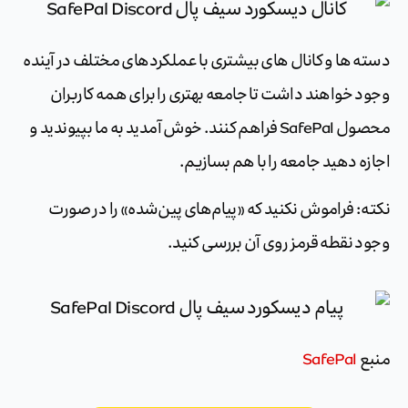
دسته ها و کانال های بیشتری با عملکردهای مختلف در آینده
وجود خواهند داشت تا جامعه بهتری را برای همه کاربران
محصول SafePal فراهم کنند. خوش آمدید به ما بپیوندید و
اجازه دهید جامعه را با هم بسازیم.
نکته: فراموش نکنید که «پیام‌های پین‌شده» را در صورت
وجود نقطه قرمز روی آن بررسی کنید.
منبع
SafePal