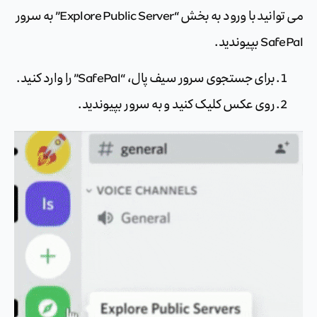
می توانید با ورود به بخش “Explore Public Server” به سرور
SafePal بپیوندید.
برای جستجوی سرور سیف پال، “SafePal” را وارد کنید.
روی عکس کلیک کنید و به سرور بپیوندید.