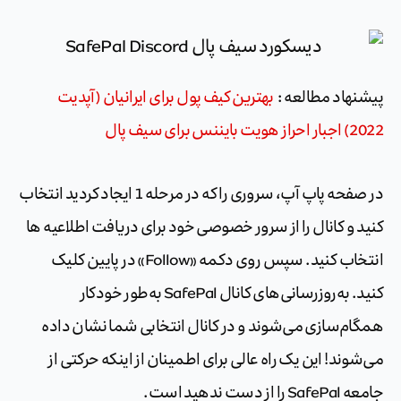
پیشنهاد مطالعه :
بهترین کیف پول برای ایرانیان (آپدیت
2022) اجبار احراز هویت بایننس برای سیف پال
در صفحه پاپ آپ، سروری را که در مرحله 1 ایجاد کردید انتخاب
کنید و کانال را از سرور خصوصی خود برای دریافت اطلاعیه ها
انتخاب کنید. سپس روی دکمه «Follow» در پایین کلیک
کنید. به‌روزرسانی‌های کانال SafePal به‌طور خودکار
همگام‌سازی می‌شوند و در کانال انتخابی شما نشان داده
می‌شوند! این یک راه عالی برای اطمینان از اینکه حرکتی از
جامعه SafePal را از دست ندهید است.