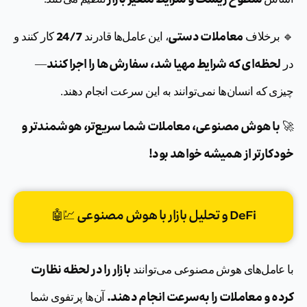
سطوح ریسک و شرایط متغیر بازار
معاملات دستی
24/7
🔹 برخلاف
، این عامل‌ها قادرند
کار کنند و
لحظه‌ای که شرایط مهیا شد، سفارش‌ها را اجرا کنند
در
—
چیزی که انسان‌ها نمی‌توانند به این سرعت انجام دهند.
با هوش مصنوعی، معاملات شما سریع‌تر، هوشمندتر و
🚀
خودکارتر از همیشه خواهد بود!
DeFi و تحلیل بازار با هوش مصنوعی 💹🤖
بازار را در لحظه نظارت
با عامل‌های هوش مصنوعی می‌توانند
کرده و معاملات را به‌سرعت انجام دهند.
آن‌ها پرتفوی شما