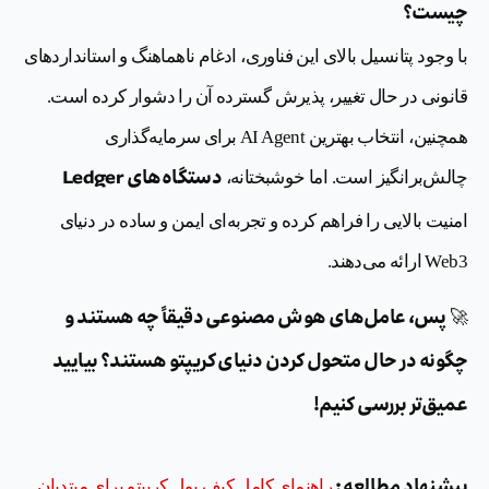
چیست؟
با وجود پتانسیل بالای این فناوری، ادغام ناهماهنگ و استانداردهای
قانونی در حال تغییر، پذیرش گسترده آن را دشوار کرده است.
همچنین، انتخاب بهترین AI Agent برای سرمایه‌گذاری
دستگاه‌های Ledger
چالش‌برانگیز است. اما خوشبختانه،
امنیت بالایی را فراهم کرده و تجربه‌ای ایمن و ساده در دنیای
Web3 ارائه می‌دهند.
پس، عامل‌های هوش مصنوعی دقیقاً چه هستند و
🚀
چگونه در حال متحول کردن دنیای کریپتو هستند؟ بیایید
عمیق‌تر بررسی کنیم!
پیشنهاد مطالعه :
راهنمای کامل کیف پول کریپتو برای مبتدیان