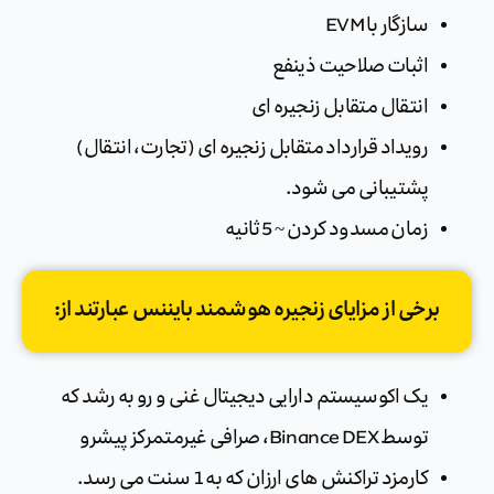
سازگار با EVM
اثبات صلاحیت ذینفع
انتقال متقابل زنجیره ای
رویداد قرارداد متقابل زنجیره ای (تجارت، انتقال)
پشتیبانی می شود.
زمان مسدود کردن ~ 5 ثانیه
برخی از مزایای زنجیره هوشمند بایننس عبارتند از:
یک اکوسیستم دارایی دیجیتال غنی و رو به رشد که
توسط Binance DEX، صرافی غیرمتمرکز پیشرو
کارمزد تراکنش های ارزان که به 1 سنت می رسد.