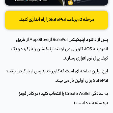
مرحله 2: برنامه SafePal را راه اندازی کنید.
پس از دانلود اپلیکیشن SafePal از App Store از طریق
اندروید یا IOS، کاربران می توانند اپلیکیشن را باز کرده و یک
کیف پول نرم افزاری بسازند.
این اولین صفحه ای است که کاربر جدید پس از باز کردن برنامه
SafePal برای اولین بار می بیند.
به سادگی Create Wallet را انتخاب کنید (در کادر قرمز
برجسته شده است)