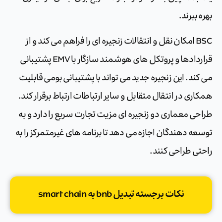
بهره ببرند.
BSC امکان نقل و انتقالات زنجیره ای را فراهم می کند و از
قراردادها و پروتکل های هوشمند سازگار با EMV پشتیبانی
می کند. این زنجیره جدید می تواند با پشتیبانی بومی قابلیت
همکاری در انتقال متقابل و سایر ارتباطات ارتباط برقرار کند.
طراحی معماری دو زنجیره ای مزیت تجارت سریع را دارد و به
توسعه دهندگان اجازه می دهد تا برنامه های غیرمتمرکز را به
راحتی طراحی کنند.
نکات برجسته تبدیل bnb به smart chain