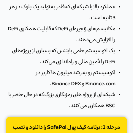
عملکرد بالا با شبکه ای که قادر به تولید یک بلوک در هر
3 ثانیه است.
مکانیسم‌های زنجیره‌ای DeFi که قابلیت همکاری DeFi
را افزایش می‌دهند.
یک اکوسیستم حامی بایننس که بسیاری از پروژه‌های
DeFi را تأمین مالی و راه‌اندازی می‌کند.
اکوسیستم رو به رشد میلیون ها کاربر در
Binance.com و Binance DEX.
شبکه ای از پروژه های رمزنگاری بزرگ که در حال حاضر با
BSC همکاری می کنند.
مرحله 1: برنامه کیف پول SafePal را دانلود و نصب