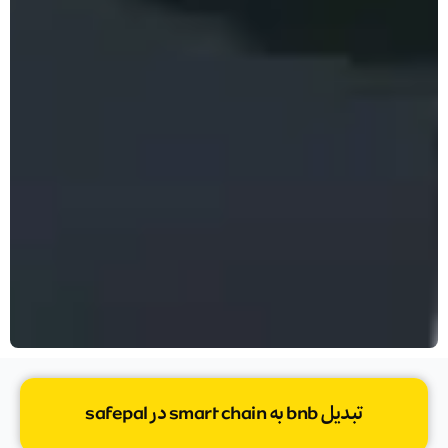
تبدیل bnb به smart chain در safepal