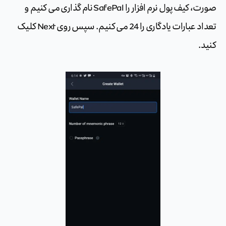
صورت، کیف پول نرم افزار را SafePal نام گذاری می کنیم و
تعداد عبارات یادگاری را 24 می کنیم. سپس روی Next کلیک
کنید.