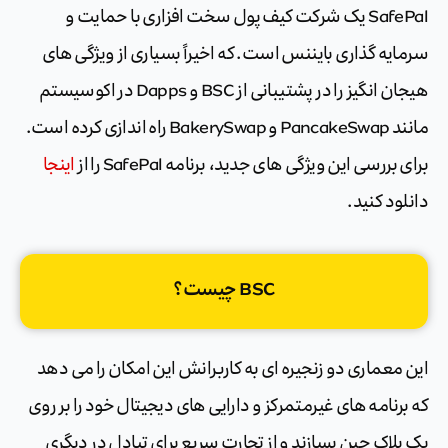
SafePal یک شرکت کیف پول سخت افزاری با حمایت و
سرمایه گذاری بایننس است. که اخیراً بسیاری از ویژگی های
هیجان انگیز را در پشتیبانی از BSC و Dapps در اکوسیستم
مانند PancakeSwap و BakerySwap راه اندازی کرده است.
برای بررسی این ویژگی های جدید، برنامه SafePal را از
اینجا
دانلود کنید.
BSC چیست؟
این معماری دو زنجیره ای به کاربرانش این امکان را می دهد
که برنامه های غیرمتمرکز و دارایی های دیجیتال خود را بر روی
یک بلاک چین بسازند و از تجارت سریع برای تبادل در دیگری