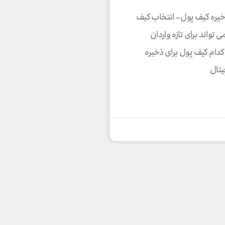
یره کیف پول – انتخاب کیف
 تواند برای تازه واردان
دام کیف پول برای ذخیره
یتال