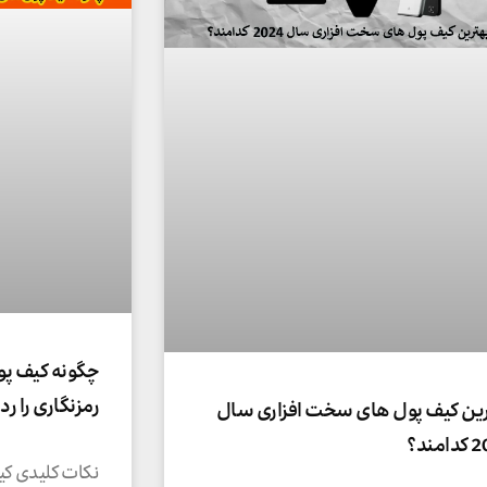
چگونه کیف پو
رمزنگاری را رد
رین کیف پول های سخت افزاری سال
مند؟
نکات کلیدی کی