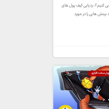
یابی کنیم؟– ردیابی کیف پول های
د بینش هایی را در مورد
پول سخت افزاری