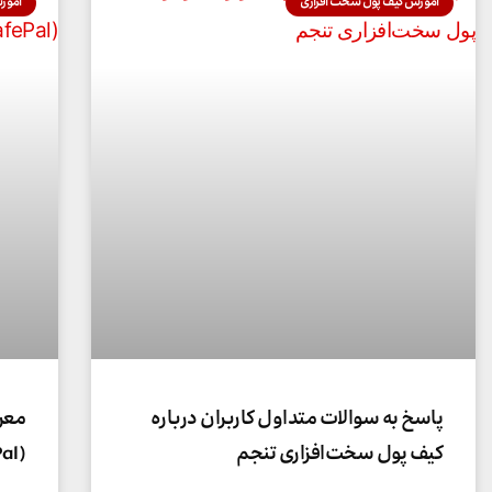
آموزش کیف پول سخت افزاری
آموز
پاسخ به سوالات متداول کاربران درباره
معر
کیف پول سخت‌افزاری تنجم
(SafePal) – امنیت در دستان شما