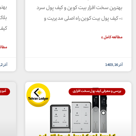
بهتر
بهترین سخت افزار بیت کوین و کیف پول سرد
بلاک
:– کیف پول بیت کوین راه اصلی مدیریت و
کیف 
مطالعه کامل »
مطالع
آذر 16, 1403
آذر 2, 1403
بررسی و معرفی کیف پول سخت افزاری
آموز