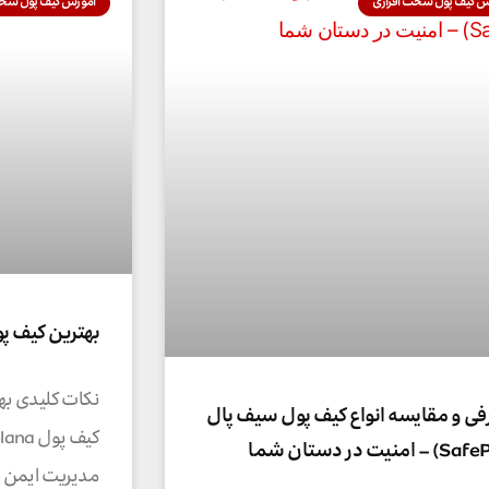
ش کیف پول سخت افزاری
آموزش کیف پول سخت
بهترین کیف پول
نکات کلیدی بهت
فی و مقایسه انواع کیف پول سیف پال