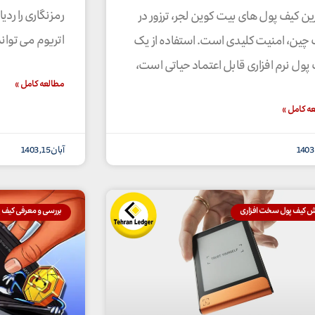
رمزنگاری را رد
ین کیف پول های بیت کوین لجر، ترزور در
اتریوم می توان
 چین، امنیت کلیدی است. استفاده از یک
پول نرم افزاری قابل اعتماد حیاتی است،
مطالعه کامل »
ه کامل »
آبان 15, 1403
ش کیف پول سخت افزاری
بررسی و معرفی کیف 