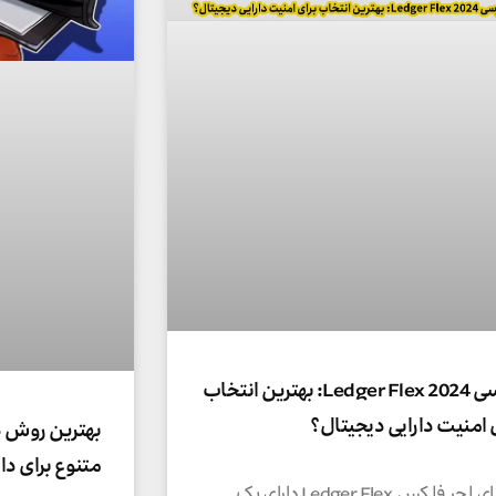
بررسی Ledger Flex 2024: بهترین انتخاب
 امنیت دارایی دیجیتال؟
بهترین روش ذ
متنوع برای دا
مزایای لجر فلکس Ledger Flex دارای یک