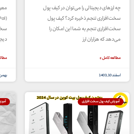
چه ارزهای دیجیتالی را می‌توان در کیف پول
معر
سخت‌افزاری تنجم ذخیره کرد؟ کیف پول
سخت‌افزاری تنجم به شما این امکان را
سخت‌
می‌دهد که هزاران ارز
دیجی
مطالعه کامل »
مطالع
اسفند 10, 1403
بهمن 23, 03
آموزش کیف پول سخت افزاری
آموز