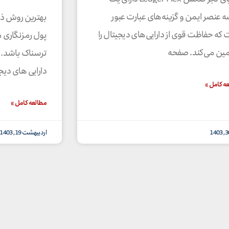
ه عنصر ایمن و گزینه‌های عبارت عبور
بهترین روش ذخ
که حفاظت قوی از دارایی‌های دیجیتال را
پول رمزنگاری می
ین می‌کند. صفحه
ترسناک باشد. ک
دارایی های دیج
ه کامل »
مطالعه کامل »
اردیبهشت 19, 1403