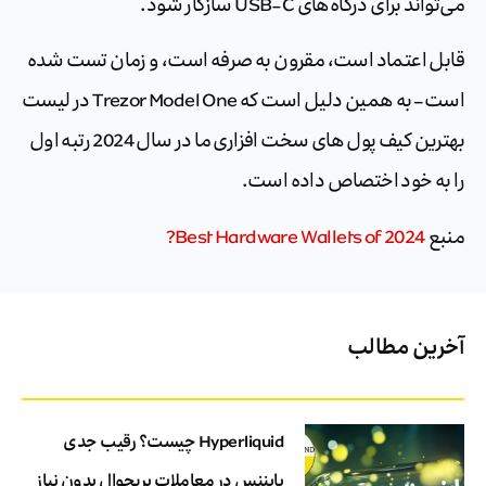
می‌تواند برای درگاه‌های USB-C سازگار شود.
قابل اعتماد است، مقرون به صرفه است، و زمان تست شده
است – به همین دلیل است که Trezor Model One در لیست
بهترین کیف پول های سخت افزاری ما در سال 2024 رتبه اول
را به خود اختصاص داده است.
منبع
Best Hardware Wallets of 2024?
آخرین مطالب
Hyperliquid چیست؟ رقیب جدی
بایننس در معاملات پرپچوال بدون نیاز