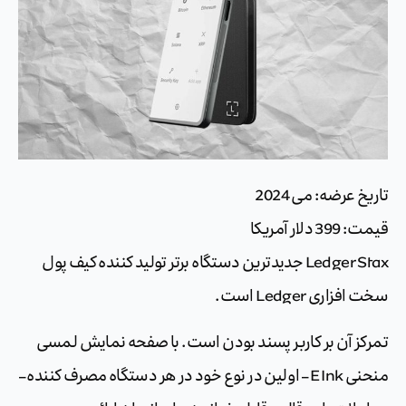
تاریخ عرضه: می 2024
قیمت: 399 دلار آمریکا
Ledger Stax جدیدترین دستگاه برتر تولید کننده کیف پول
سخت افزاری Ledger است.
تمرکز آن بر کاربر پسند بودن است. با صفحه نمایش لمسی
منحنی E Ink – اولین در نوع خود در هر دستگاه مصرف کننده –