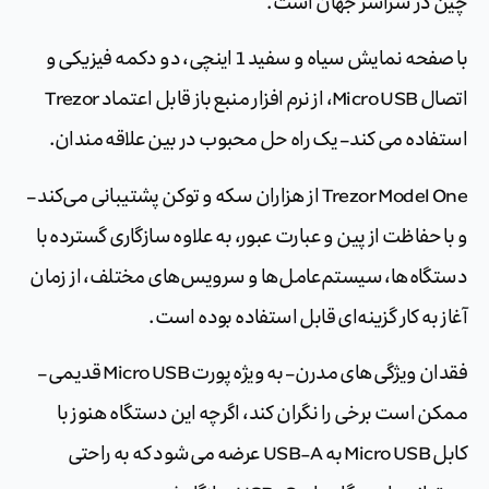
چین در سراسر جهان است.
با صفحه نمایش سیاه و سفید 1 اینچی، دو دکمه فیزیکی و
اتصال Micro USB، از نرم افزار منبع باز قابل اعتماد Trezor
استفاده می کند – یک راه حل محبوب در بین علاقه مندان.
Trezor Model One از هزاران سکه و توکن پشتیبانی می‌کند –
و با حفاظت از پین و عبارت عبور، به علاوه سازگاری گسترده با
دستگاه‌ها، سیستم‌عامل‌ها و سرویس‌های مختلف، از زمان
آغاز به کار گزینه‌ای قابل استفاده بوده است.
فقدان ویژگی‌های مدرن – به ویژه پورت Micro USB قدیمی –
ممکن است برخی را نگران کند، اگرچه این دستگاه هنوز با
کابل Micro USB به USB-A عرضه می‌شود که به راحتی