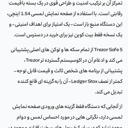
تمرکز آن بر ترکیب امنیت و طراحی قوی در یک بسته با قیمت
رقابتی است. با استفاده از صفحه نمایش لمسی 1.54 اینچی،
این دستگاه منبع باز است – یک امتیاز برای اهداف امنیتی – و
یک نسخه فقط بیت کوین نیز برای خرید در دسترس است.
Trezor Safe 5 از تمام سکه ها و توکن های اصلی پشتیبانی
می کند و ادغام آن در اکوسیستم گسترده تر Trezor،
پشتیبانی از برنامه های شخص ثالث و قیمت قابل توجه –
کمتر از نصف Ledger Stax – آن را به گزینه ای قانع کننده
تبدیل می کند.
از آنجایی که دستگاه فقط گزینه های ورودی صفحه نمایش
لمسی دارد، نگرانی هایی در مورد احساس لمس و دوام
وجود ندارد که در سایر کیف پول های سخت افزاری موجود در