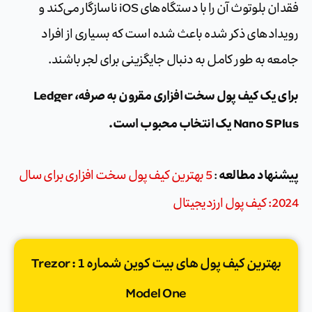
فقدان بلوتوث آن را با دستگاه‌های iOS ناسازگار می‌کند و
رویدادهای ذکر شده باعث شده است که بسیاری از افراد
جامعه به طور کامل به دنبال جایگزینی برای لجر باشند.
برای یک کیف پول سخت افزاری مقرون به صرفه، Ledger
Nano S Plus یک انتخاب محبوب است.
پیشنهاد مطالعه
:
5 بهترین کیف پول سخت افزاری برای سال
2024: کیف پول ارزدیجیتال
بهترین کیف پول های بیت کوین شماره 1 : Trezor
Model One