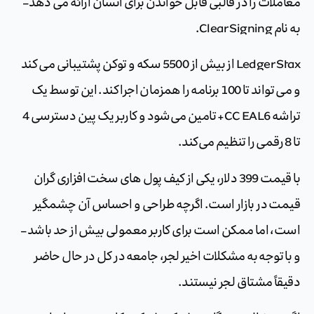
معاملات را در قالبی قابل خواندن برای انسان ارائه می دهد –
به نام Clear Signing.
Ledger Stax از بیش از 5500 سکه و توکن پشتیبانی می کند
و می تواند تا 100 برنامه را همزمان اجرا کند. این توسط یک
تراشه CC EAL6+ تامین می‌شود و کاربر یک پین دسترسی 4
تا 8 رقمی را تنظیم می‌کند.
با قیمت 399 دلار، یکی از کیف پول های سخت افزاری گران
قیمت در بازار است. اگرچه طراحی و احساس آن چشمگیر
است، اما ممکن است برای کاربر معمولی بیش از حد باشد –
و با توجه به مشکلات اخیر لجر، جامعه در کل در حال حاضر
دقیقاً مشتاق لجر نیستند.