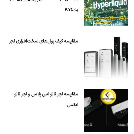
به KYC
مقایسه کیف پول‌های سخت‌افزاری لجر
مقایسه لجر نانو اس پلاس و لجر نانو
ایکس