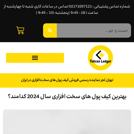
شماره تماس پشتیبانی : 02171057121 تماس در ساعات کاری شنبه تا چهارشنبه از
ساعت ( 18- 9:45 )پنجشنبه (15 - 9:45 )
تهران لجر نماینده رسمی فروش کیف پول‌های سخت‌افزاری در ایران
بهترین کیف پول های سخت افزاری سال 2024 کدامند؟