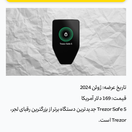
تاریخ عرضه: ژوئن 2024
قیمت: 169 دلار آمریکا
Trezor Safe 5 جدیدترین دستگاه برتر از بزرگترین رقبای لجر،
Trezor است.