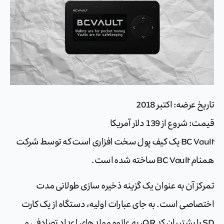
تاریخ عرضه: اکتبر 2018
قیمت: شروع از 139 دلار آمریکا
BC Vault یک کیف پول سخت افزاری است که توسط شرکت
همنام BC Vault ساخته شده است.
تمرکز آن به عنوان یک گزینه ذخیره سازی طولانی مدت
اختصاصی است. به جای عبارات اولیه، دستگاه از یک کارت
SD یا پشتیبان کد QR، به علاوه مولدهای اعداد تصادفی و