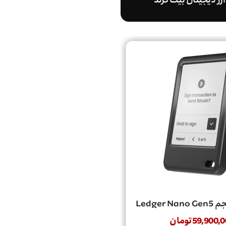
رز دیجیتال بیت گرند
Ledger
59,900,0
تومان