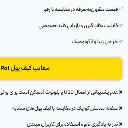
✅ قیمت مقرون‌به‌صرفه در مقایسه با رقبا
✅ قابلیت بکاپ‌گیری و بازیابی کلید خصوصی
✅ طراحی زیبا و ارگونومیک
معایب کیف پول SafePal:
❌ عدم پشتیبانی از اتصال USB یا بلوتوث (ممکن است برای برخی کاربران ناخوشایند باشد)
❌ صفحه نمایش کوچک در مقایسه با کیف پول‌های مشابه
❌ نیاز به یادگیری نحوه استفاده برای کاربران مبتدی