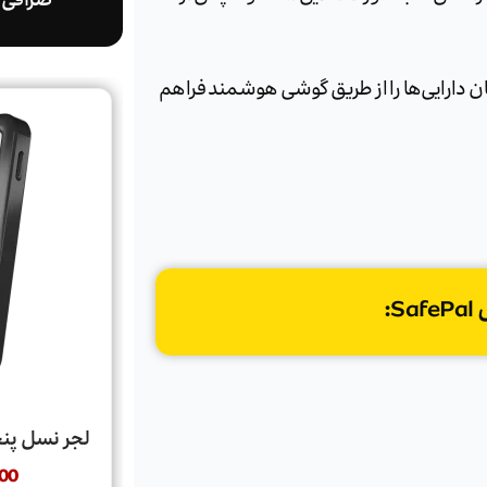
صرافی ا
 مدیریت آسان دارایی‌ها را از طریق گوشی هوشمند فراهم
:
لجر نسل پنجم  Nano Gen5
00