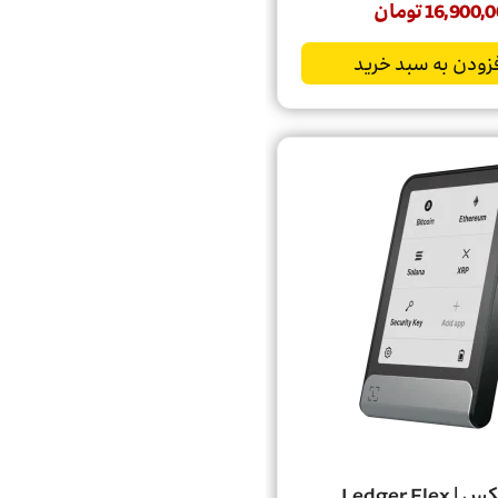
16,900,0
تومان
زودن به سبد خرید
Ledger Fle