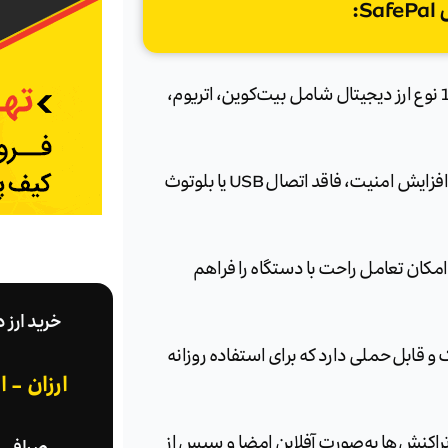
:
سیف پال از بیش از 10,000 نوع ارز دیجیتال شامل بیت‌کوین، اتریوم،
این کیف پول برای افزایش امنیت، فاقد اتصال USB یا بلوتوث
کان تعامل راحت با دستگاه را فراهم
خرید ارز 
 قابل‌حملی دارد که برای استفاده روزانه
ارزان - 
راکنش‌ها به‌صورت آفلاین امضا و سپس از