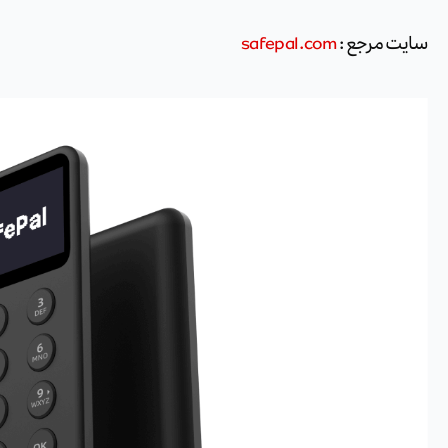
سایت مرجع :
safepal.com