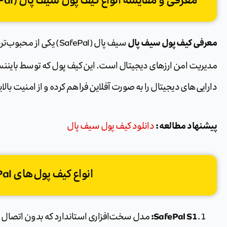
معرفی و مقایسه انواع کیف پول سیف پال (SafePal) – امنیت در دستان شما
معرفی کیف پول سیف پال
سیف پال (SafePal) یکی
مدیریت امن ارزهای دیجیتال است. این کیف پول که توسط باینن
دارایی‌های دیجیتال را به صورت آفلاین فراهم کرده و از امنیت بال
پیشنهاد مطالعه :
دانلود کیف پول سیف پال
انواع کیف پول‌های SafePal:
SafePal S1:
مدل سخت‌افزاری استاندارد که بدون اتصال اینت