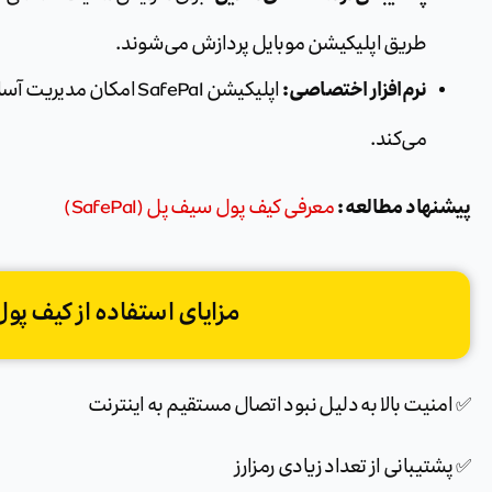
طریق اپلیکیشن موبایل پردازش می‌شوند.
نرم‌افزار اختصاصی:
اپلیکیشن SafePal امکان
می‌کند.
پیشنهاد مطالعه :
معرفی کیف پول سیف پل (SafePal)
مزایای استفاده از کیف پول SafePal
✅ امنیت بالا به دلیل نبود اتصال مستقیم به اینترنت
✅ پشتیبانی از تعداد زیادی رمزارز