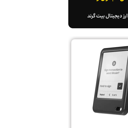
رز دیجیتال بیت گرند