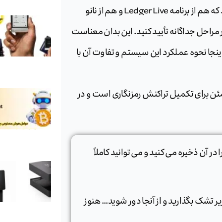
Ledger از یک سیستم کاملاً منحصر به فرد استفاده می کند که هم از برنامه Ledger Live و هم از نانو
 مراحل جداگانه تأیید کنید. این بدان معناست
نجا نحوه عملکرد این سیستم و تفاوت آن با
مطمئن برای تکمیل تراکنش رمزنگاری است و در
ر آن ذخیره می کنید و می توانید کاملاً
 زیر تشک بگذارید و از آنجا دور شوید… هنوز