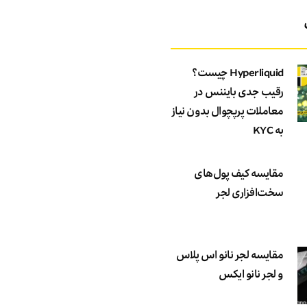
Hyperliquid چیست؟
رقیب جدی بایننس در
معاملات پرپچوال بدون نیاز
به KYC
مقایسه کیف پول‌های
سخت‌افزاری لجر
مقایسه لجر نانو اس پلاس
و لجر نانو ایکس