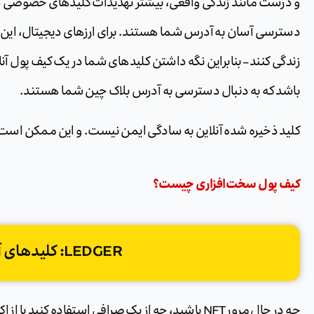
و درست مانند زندگی واقعی، بیشتر تهدیدات کلیدهای خصوصی ش
دسترسی آسان به آدرس شما هستند. برای ارزهای دیجیتال، این ف
زندگی کنند – بنابراین نگه داشتن کلیدهای شما در یک کیف پول آن
باشد که به دنبال دسترسی به آدرس بلاک چین شما هستند.
کلید ذخیره شده آنلاین به سادگی ایمن نیست. و این ممکن است 
کیف‌ پول سخت‌افزاری چیست؟
LEDGER: کلیدهای آفلاین