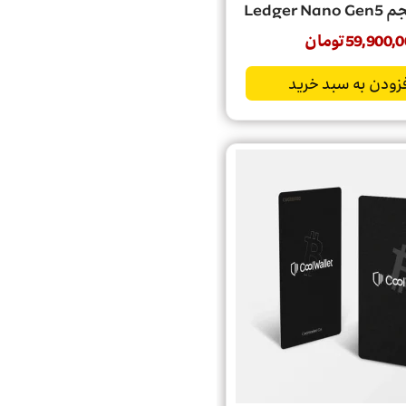
Ledger
59,900,0
تومان
زودن به سبد خرید