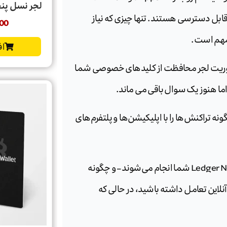
لجر نسل پنجم  Nano Gen5
قابل دسترسی هستند. تنها چیزی که نیاز
00
 مهم است.
اف
اموریت لجر محافظت از کلیدهای خصوصی شما
اما هنوز یک سوال باقی می ماند.
 همیشه آفلاین هستند، Ledger Nano شما چگونه تراکنش‌ها را با اپلیکیشن‌ها و پلتفرم‌های
در این مقاله، دقیقاً توضیح می‌دهیم که چگونه تراکنش‌ها در Ledger Nano شما انجام می‌شوند – و چگونه
نلاین تعامل داشته باشید، در حالی که