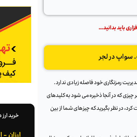
اری باید بدانید…
. سواپ در لجر
دیریت رمزنگاری خود فاصله زیادی ندارد.
 چیزی که در آنجا ذخیره می شود به کلیدهای
د، در نظر بگیرید که چیزهای شما از بین
خرید ارز 
ارزان - 