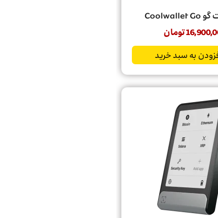
Coolwalle
16,900,0
تومان
زودن به سبد خرید