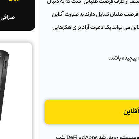
ما از طرف فرصت طلبانی است که به دنبال
رصت طلبان تمایل دارند به صورت آنلاین
صرافی ا
لاین می تواند یک دعوت آزاد برای هکرهایی
پیچیده باشد.
چه در حال مرور NFT باشید، چه از یک صرافی استفاده کنید یا از اکوسیستم رو به رشد dApps و DeFi لذت