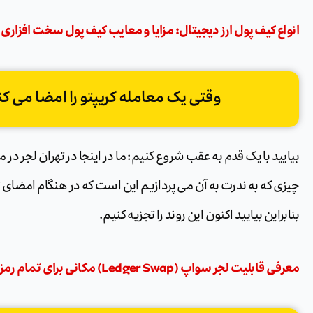
انواع کیف پول ارز دیجیتال: مزایا و معایب کیف پول سخت افزاری
وقتی یک معامله کریپتو را امضا می کن
بیایید با یک قدم به عقب شروع کنیم: ما در اینجا در تهران لجر در 
چیزی که به ندرت به آن می پردازیم این است که در هنگام امضای 
بنابراین بیایید اکنون این روند را تجزیه کنیم.
معرفی قابلیت لجر سواپ (Ledger Swap) مکانی برای تمام رمز ارز ها