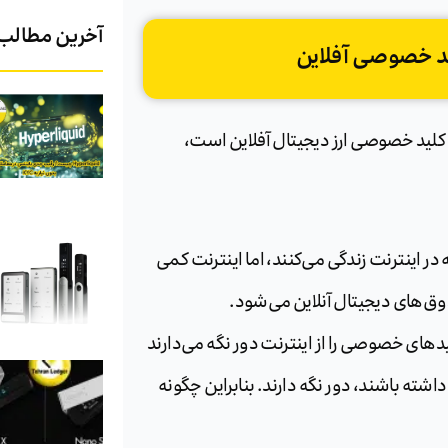
آخرین مطالب
ید خصوصی آفلاین
 کلید خصوصی ارز دیجیتال آفلاین است،
 در اینترنت زندگی می‌کنند، اما اینترنت کمی
‌های دیجیتال آنلاین می‌شود.
دهای خصوصی را از اینترنت دور نگه می‌دارند
داشته باشند، دور نگه دارند. بنابراین چگونه