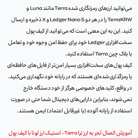
می‌توانید ارزهای رمزنگاری شده Terra مانند Luna و
TerraKRW را در هر دو Ledger Nano S و X ذخیره و ارسال
کنید. این به این معنی است که می‌توانید از کیف پول
سخت‌افزاری Ledger خود برای حفظ امن وجوه خود و تعامل
با بلاک چین Terra استفاده کنید.
کیف پول‌های سخت‌افزاری بسیار امن‌تر از فایل‌های حافظه‌ای
یا رمزگذاری‌شده‌ای هستند که در رایانه خود نگهداری می‌کنید.
در واقع، کلیدهای خصوصی هرگز از خود دستگاه خارج
نمی‌شوند، بنابراین دارایی‌های دیجیتال شما حتی در صورت
استفاده از رایانه آلوده (یا غیرقابل اعتماد) ایمن هستند.
آموزش اتصال لجر به ارز ترا Terra- استیک ارز لونا با کیف پول