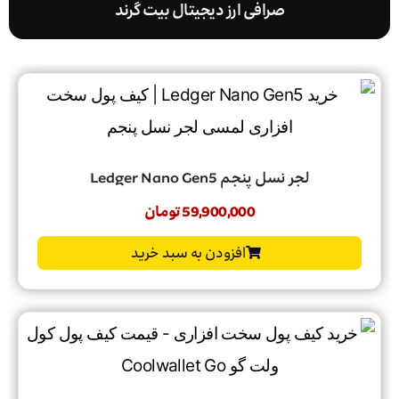
صرافی ارز دیجیتال بیت گرند
لجر نسل پنجم Ledger Nano Gen5
59,900,000
تومان
افزودن به سبد خرید