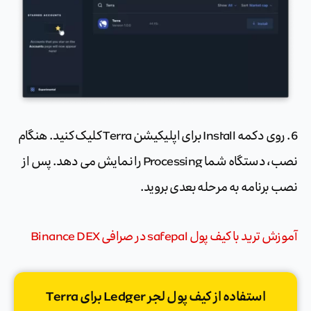
6. روی دکمه Install برای اپلیکیشن Terra کلیک کنید. هنگام
نصب، دستگاه شما Processing را نمایش می دهد. پس از
نصب برنامه به مرحله بعدی بروید.
آموزش ترید با کیف پول safepal در صرافی Binance DEX
استفاده از کیف پول لجر Ledger برای Terra