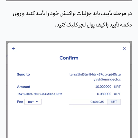
در مرحله تأیید، باید جزئیات تراکنش خود را تأیید کنید و روی
دکمه تأیید با کیف پول لجر کلیک کنید.