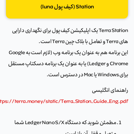
Station (کیف پول luna)
Terra Station یک اپلیکیشن کیف پول برای نگهداری دارایی
های Terra و تعامل با بلاک چین Terra است.
این برنامه هم به عنوان یک برنامه وب (لازم است به Google
Chrome و Ledger) یا به عنوان یک برنامه دسکتاپ مستقل
برای Windows یا Mac در دسترس است.
راهنمای انگلیسی
https://terra.money/static/Terra_Station_Guide_Eng.pdf
مطمئن شوید که دستگاه Ledger Nano S/X شما
متصل و قفل آن باز است.