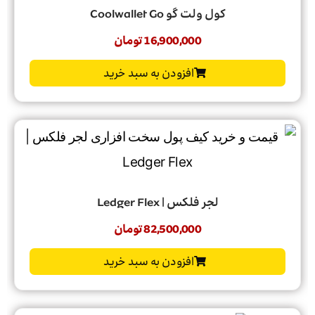
کول ولت گو Coolwallet Go
16,900,000
تومان
افزودن به سبد خرید
لجر فلکس | Ledger Flex
82,500,000
تومان
افزودن به سبد خرید