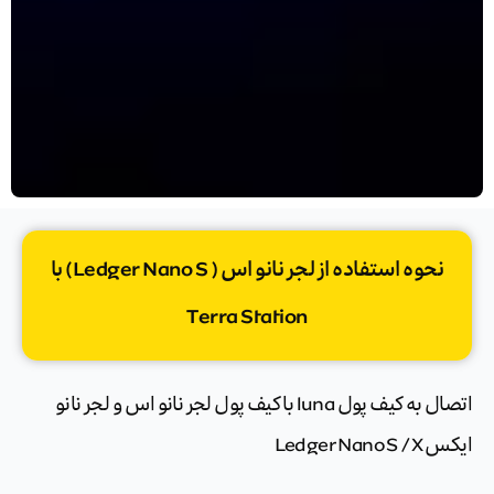
نحوه استفاده از لجر نانو اس ( Ledger Nano S) با
Terra Station
اتصال به کیف پول luna با کیف پول لجر نانو اس و لجر نانو
ایکس Ledger Nano S /X