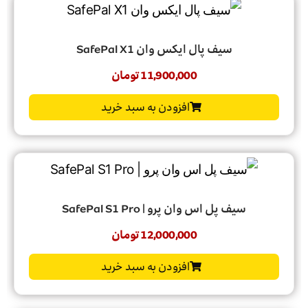
سیف پال ایکس وان SafePal X1
11,900,000
تومان
افزودن به سبد خرید
سیف پل اس وان پرو | SafePal S1 Pro
12,000,000
تومان
افزودن به سبد خرید