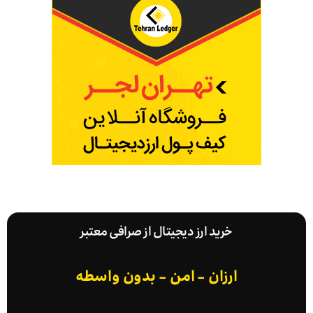
خرید ارز دیجیتال از صرافی معتبر
ارزان - امن - بدون واسطه