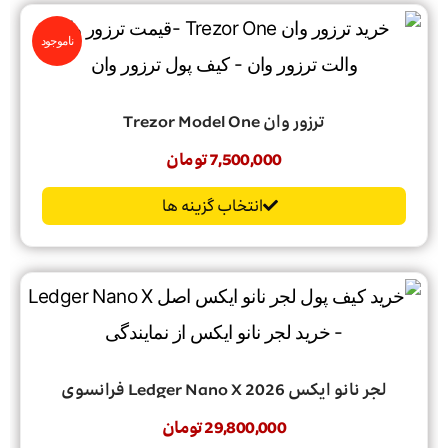
ناموجود
ترزور وان Trezor Model One
7,500,000
تومان
انتخاب گزینه ها
لجر‌ نانو‌ ایکس 2026 Ledger‌ Nano‌ X فرانسوی
29,800,000
تومان