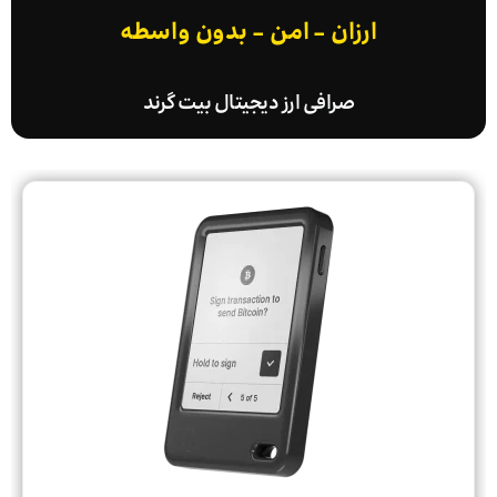
ارزان - امن - بدون واسطه
صرافی ارز دیجیتال بیت گرند