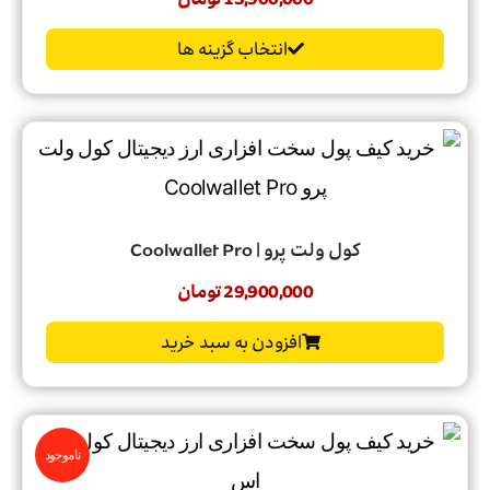
15,900,000
تومان
انتخاب گزینه ها
کول ولت پرو | Coolwallet Pro
29,900,000
تومان
افزودن به سبد خرید
ناموجود