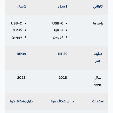
گارانتی
1 سال
1 سال
رابط ها
USB-C
USB-C
کد QR
کد QR
دوربین
دوربین
عبارت
BIP39
BIP39
بذر
سال
2018
2023
عرضه
امکانات
دارای شکاف هوا
دارای شکاف هوا