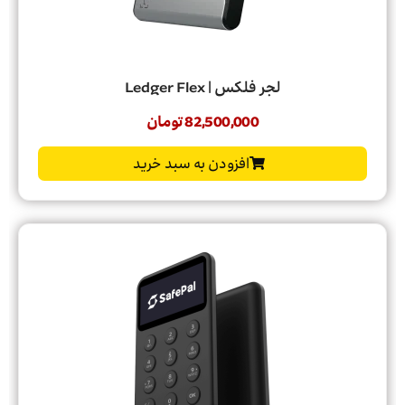
لجر فلکس | Ledger Flex
82,500,000
تومان
افزودن به سبد خرید