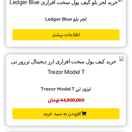
لجر بلو Ledger Blue
اطلاعات بیشتر
ترزور تی Trezor Model T
44,900,000
تومان
افزودن به سبد خرید