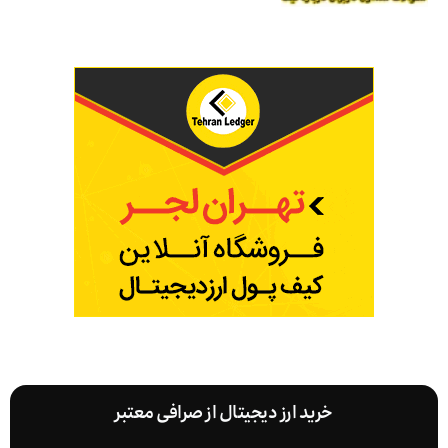
خرید ارز دیجیتال از صرافی معتبر