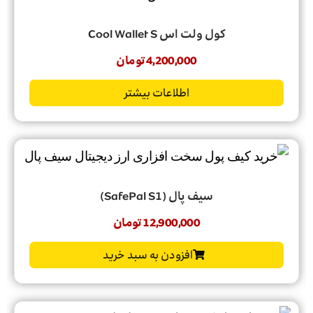
کول ولت اس Cool Wallet S
4,200,000
تومان
اطلاعات بیشتر
سیف پال (SafePal S1)
12,900,000
تومان
افزودن به سبد خرید