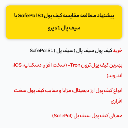
پیشنهاد مطالعه مقایسه کیف پولSafePal S1 با
سیف پال s1 پرو
خرید
کیف پول سیف پال (سیف پل ) SafePal S1
بهترین کیف پول ترون Tron – (سخت افزار، دسکتاپ، iOS،
اندروید)
انواع کیف پول ارز دیجیتال: مزایا و معایب کیف پول سخت
افزاری
معرفی کیف پول سیف پل (SafePal)