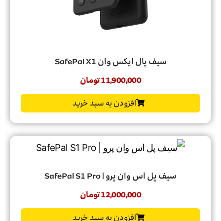
سیف پال ایکس وان SafePal X1
11,900,000
تومان
افزودن به سبد خرید
سیف پل اس وان پرو | SafePal S1 Pro
12,000,000
تومان
افزودن به سبد خرید