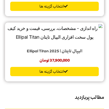
انتخاب گزینه ها
الیپال تایتان | Ellipal Titan 2025
37,900,000
تومان
انتخاب گزینه ها
مطالب پربازدید