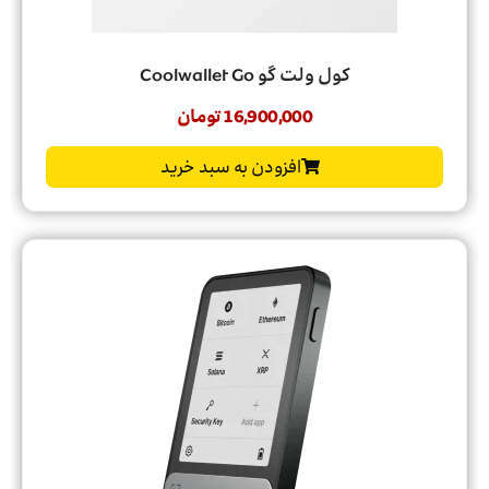
کول ولت گو Coolwallet Go
16,900,000
تومان
افزودن به سبد خرید