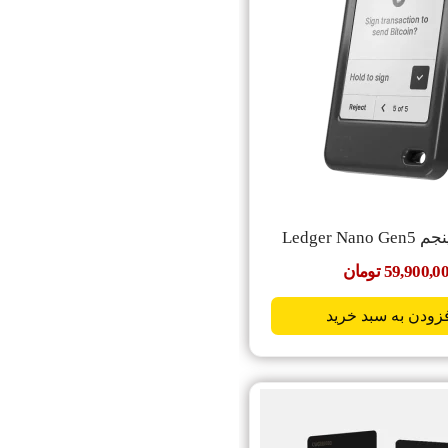
Ledger Na
59,900,0
تومان
زودن به سبد خرید