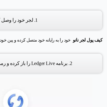
1. لجر خود را وصل کنید.
کیف پول لجر نانو
خود را به رایانه خود متصل کرده و پین خود ر
2. برنامه Ledger Live را باز کرده و رمز عبور خود را وارد کنید