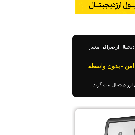
دیجیتال از صرافی معتبر
 امن - بدون واسطه
رز دیجیتال بیت گرند