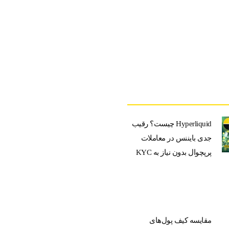
Hyperliquid چیست؟ رقیب
جدی بایننس در معاملات
پرپچوال بدون نیاز به KYC
مقایسه کیف پول‌های