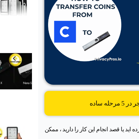
له ساده
 اید یا قصد انجام این کار را دارید ، ممکن