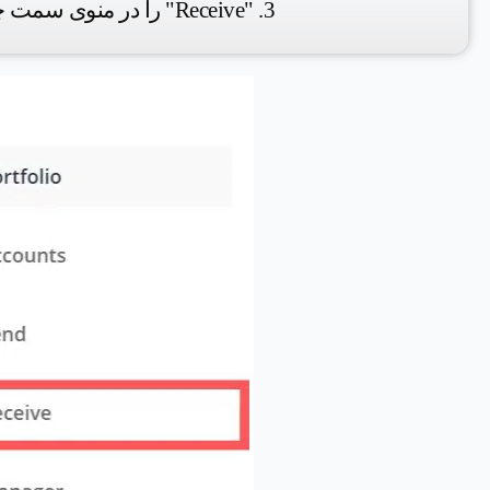
3. "Receive" را در منوی سمت چپ انتخاب کنید.