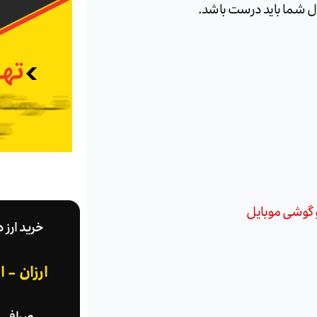
خرید ارز 
ارزان - 