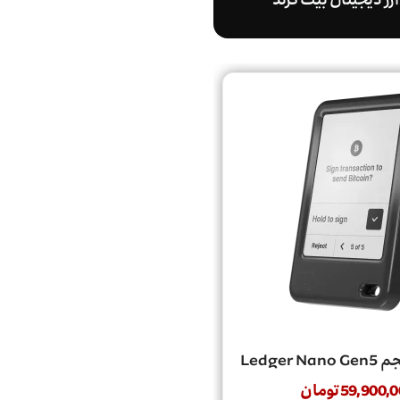
رز دیجیتال بیت گرند
Ledger
59,900,0
تومان