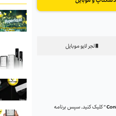
 دسکتاپ و موبایل
لجر لایو موبایل
Con
” کلیک کنید. سپس برنامه