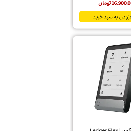
16,900,0
تومان
زودن به سبد خرید
Ledger Fle