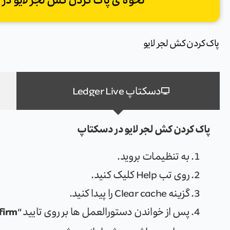
نحوه ی پاک کردن کش لجر لایو در
پاک کردن کش لجر لایو
دسکتاپ Ledger Live
پاک کردن کش لجر لایو در دسکتاپ
به تنظیمات بروید.
روی تب Help کلیک کنید.
گزینه Clear cache را پیدا کنید.
firm
پس از خواندن دستورالعمل ها بر روی تایید “