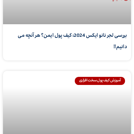
بررسی لجر نانو ایکس 2024: کیف پول ایمن؟ هر آنچه می
دانیم!!
آموزش کیف پول سخت افزاری