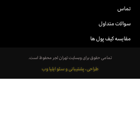
تماس
سوالات متداول
مقایسه کیف پول ها
تمامی حقوق برای وبسایت تهران لجر محفوظ است.
طراحی، پشتیبانی و سئو ایلیا وب