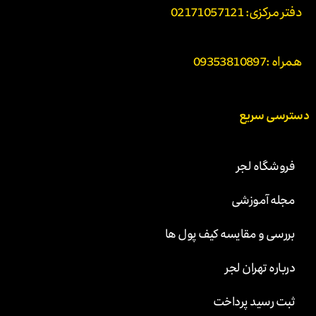
دفتر مرکزی: 02171057121
همراه :
09353810897
دسترسی سریع
فروشگاه لجر
مجله آموزشی
بررسی و مقایسه کیف پول ها
درباره تهران لجر
ثبت رسید پرداخت