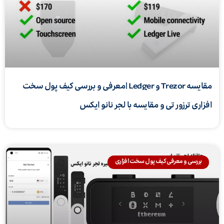
مقایسه Trezor و Ledger |معرفی و بررسی کیف پول سخت
افزاری ترزور تی و مقایسه با لجر نانو ایکس
بررسی و معرفی کیف پول سخت افزاری