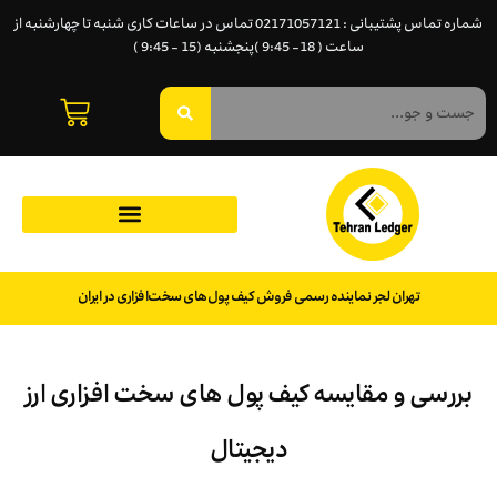
شماره تماس پشتیبانی : 02171057121 تماس در ساعات کاری شنبه تا چهارشنبه از
ساعت ( 18- 9:45 )پنجشنبه (15 - 9:45 )
تهران لجر نماینده رسمی فروش کیف پول‌های سخت‌افزاری در ایران
بررسی و مقایسه کیف پول های سخت افزاری ارز
دیجیتال