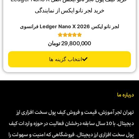
لجر‌ نانو‌ ایکس 2026 Ledger‌ Nano‌ X فرانسوی
7
امتیاز
29,800,000
تومان
5.00
از 5 امتیاز
مشتری
انتخاب گزینه ها
درباره ما
تهران لجر آموزش، قیمت و فروش کیف پول سخت افزاری ارز
دیجیتال. با 10 سال سابقه درخشان فعالیت در حوزه واردات کیف
پول سخت افزاری ارز دیجیتال. فروشگاهی که امنیت و سهولت را