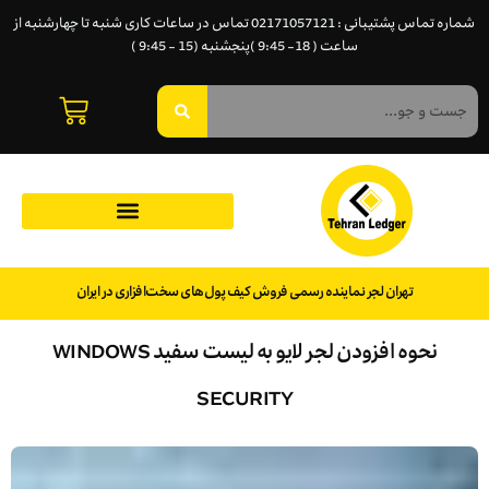
شماره تماس پشتیبانی : 02171057121 تماس در ساعات کاری شنبه تا چهارشنبه از
ساعت ( 18- 9:45 )پنجشنبه (15 - 9:45 )
تهران لجر نماینده رسمی فروش کیف پول‌های سخت‌افزاری در ایران
نحوه افزودن لجر لایو به لیست سفید WINDOWS
SECURITY