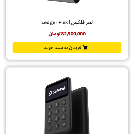
لجر فلکس | Ledger Flex
82,500,000
تومان
افزودن به سبد خرید