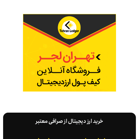
خرید ارز دیجیتال از صرافی معتبر