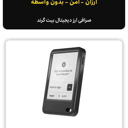
ارزان - امن - بدون واسطه
صرافی ارز دیجیتال بیت گرند