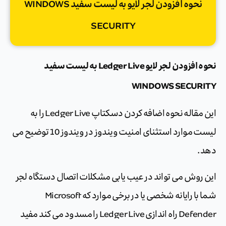
نحوه افزودن لجر لایو به لیست سفید WINDOWS
SECURITY
نحوه افزودن لجر لایو Ledger Live به لیست سفید
WINDOWS SECURITY
این مقاله نحوه اضافه کردن دسکتاپ Ledger Live را به
لیست موارد استثنای امنیت ویندوز در ویندوز 10 توضیح می
دهد.
این روش می تواند در عیب یابی مشکلات اتصال دستگاه لجر
شما با رایانه شخصی یا در برخی موارد که Microsoft
Defender راه اندازی Ledger Live را مسدود می کند مفید