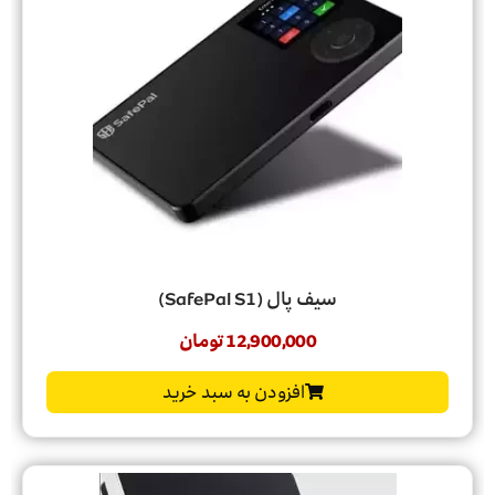
سیف پال (SafePal S1)
12,900,000
تومان
افزودن به سبد خرید