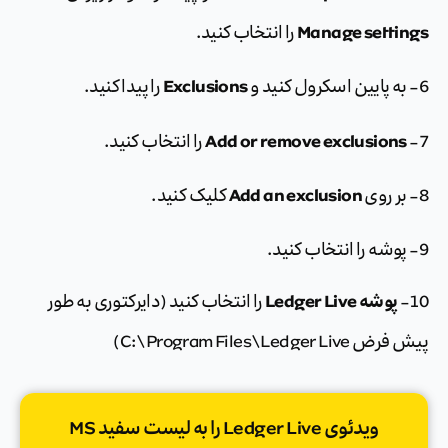
Manage settings
را انتخاب کنید.
Exclusions
6- به پایین اسکرول کنید و
را پیدا کنید.
Add or remove exclusions
7-
را انتخاب کنید.
Add an exclusion
8- بر روی
کلیک کنید.
9- پوشه را انتخاب کنید.
پوشه Ledger Live
10-
را انتخاب کنید (دایرکتوری به طور
پیش فرض C:\Program Files\Ledger Live)
ویدئوی Ledger Live را به لیست سفید MS