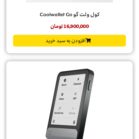
کول ولت گو Coolwallet Go
16,900,000
تومان
افزودن به سبد خرید