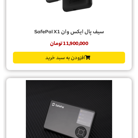
سیف پال ایکس وان SafePal X1
11,900,000
تومان
افزودن به سبد خرید