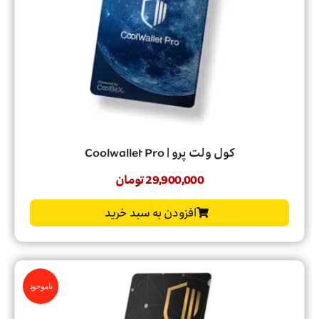
کول ولت پرو | Coolwallet Pro
29,900,000
تومان
افزودن به سبد خرید
ناموجود