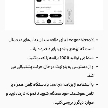
Ledger Nano X برای علاقه مندان به ارزهای دیجیتال
است که ارزهای زیادی برای ذخیره دارند.
شما می توانید تا 100 برنامه را نصب کنید.
و از دسترسی به بلوتوث در حال حرکت پشتیبانی می
کند.
با استفاده از برنامه Ledger با دستگاه تلفن همراه یا
تلفن هوشمند خود همگام شوید تا نمونه کارها، ترید و
موارد دیگر را بررسی کنید.