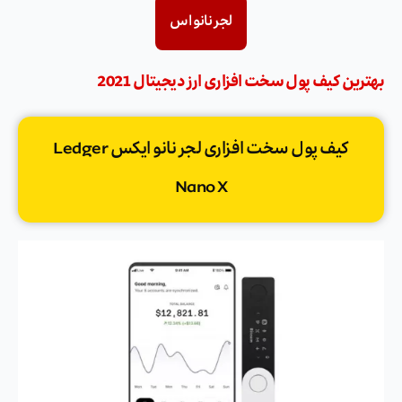
لجر نانو اس
بهترین کیف پول سخت افزاری ارز دیجیتال 2021
کیف پول سخت افزاری لجر نانو ایکس Ledger
Nano X