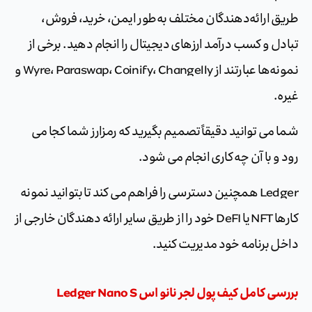
طریق ارائه‌دهندگان مختلف به‌طور ایمن، خرید، فروش،
تبادل و کسب درآمد ارزهای دیجیتال را انجام دهید. برخی از
نمونه‌ها عبارتند از Wyre، Paraswap، Coinify، Changelly و
غیره.
شما می توانید دقیقاً تصمیم بگیرید که رمزارز شما کجا می
رود و با آن چه کاری انجام می شود.
Ledger همچنین دسترسی را فراهم می کند تا بتوانید نمونه
کارها NFT یا DeFI خود را از طریق سایر ارائه دهندگان خارجی از
داخل برنامه خود مدیریت کنید.
بررسی کامل کیف پول لجر نانو اس Ledger Nano S