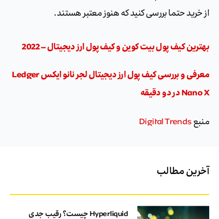
از خرید حتما بررسی کنید که هنوز معتبر هستند.
بهترین کیف پول بیت کوین و کیف پول ارز دیجیتال – 2022
معرفی و بررسی کیف پول ارز دیجیتال لجر نانو ایکس Ledger
Nano X در دو دقیقه
منبع
Digital Trends
آخرین مطالب
Hyperliquid چیست؟ رقیب جدی