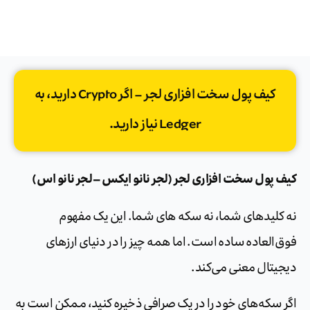
کیف پول سخت افزاری لجر – اگر Crypto دارید، به
Ledger نیاز دارید.
کیف پول سخت افزاری لجر (لجر نانو ایکس – لجر نانو اس)
نه کلیدهای شما، نه سکه های شما. این یک مفهوم
فوق‌العاده ساده است. اما همه چیز را در دنیای ارزهای
دیجیتال معنی می‌کند.
اگر سکه‌های خود را در یک صرافی ذخیره کنید، ممکن است به