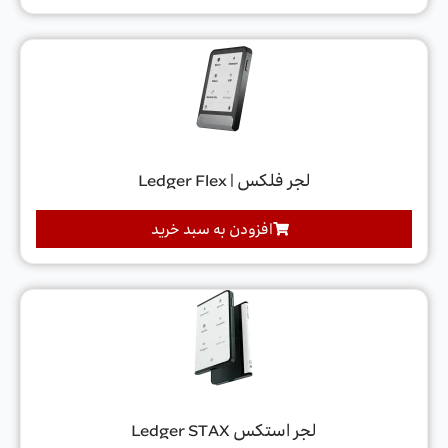
لجر فلکس | Ledger Flex
افزودن به سبد خرید
لجر استکس Ledger STAX