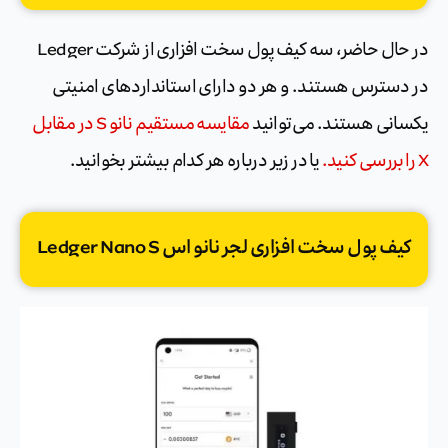
در حال حاضر، سه کیف پول سخت افزاری از شرکت Ledger
در دسترس هستند. و هر دو دارای استانداردهای امنیتی
یکسانی هستند. می‌توانید
مقایسه مستقیم نانو S در مقابل
X را بررسی کنید.
یا در زیر درباره هر کدام بیشتر بخوانید.
کیف پول سخت افزاری لجر نانو اس Ledger Nano S