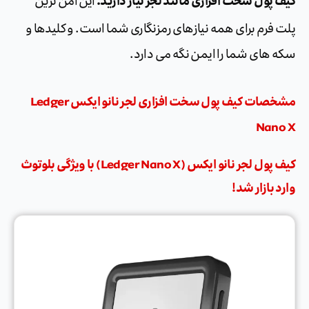
کیف پول سخت افزاری مانند لجر نیاز دارید.
این امن ترین
پلت فرم برای همه نیازهای رمزنگاری شما است. و کلیدها و
سکه های شما را ایمن نگه می دارد.
مشخصات کیف پول سخت افزاری لجر نانو ایکس Ledger
Nano X
کیف پول لجر نانو ایکس (Ledger Nano X) با ویژگی بلوتوث
وارد بازار شد!