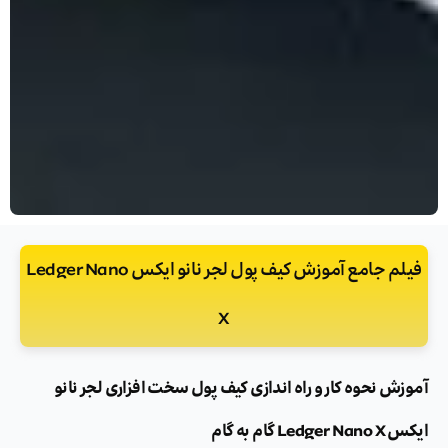
فیلم جامع آموزش کیف پول لجر نانو ایکس Ledger Nano
X
آموزش نحوه کار و راه اندازی کیف پول سخت افزاری لجر نانو
ایکس Ledger Nano X گام به گام