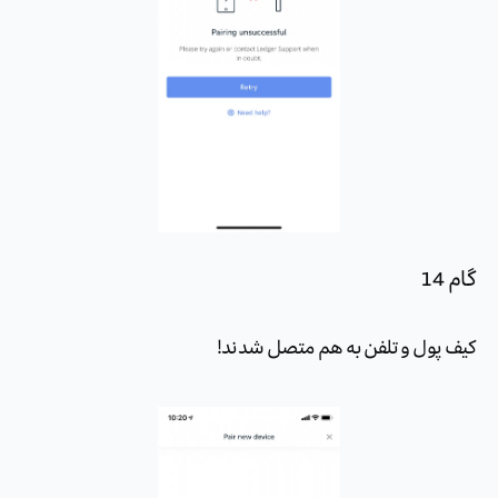
گام 14
کیف پول و تلفن به هم متصل شدند!