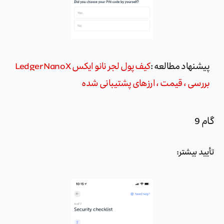
پیشنهاد مطالعه :
کیف پول لجر نانو ایکس Ledger Nano X
بررسی ، قیمت ، ارزهای پشتیبانی شده
گام 9
تأیید بیشتر: