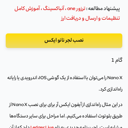
پیشنهاد مطالعه :
ترزور one ، آنباکسینگ ، آموزش کامل
تنظیمات و ارسال و دریافت ارز
نصب لجر نانو ایکس
گام 1
Nano X را می‌توان با استفاده از یک گوشی IOS، اندرویدی یا رایانه
راه‌اندازی کرد.
در این مثال راه‌اندازی از آیفون ایکس آر برای برای نصب Nano X از
طریق بلوتوث استفاده می‌کنیم. اما مراحل برای سایر دستگاه‌ها
مشابه است. لجر برنامه جدیدی به نام
Ledger Live
دارد که از آن