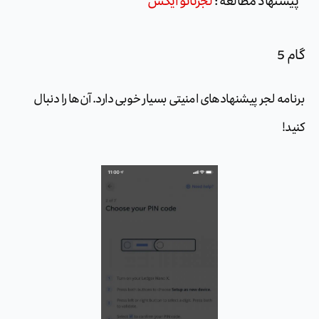
پیشنهاد مطالعه :
لجرنانو ایکس
گام 5
برنامه لجر پیشنهادهای امنیتی بسیار خوبی دارد. آن‌ها را دنبال
کنید!