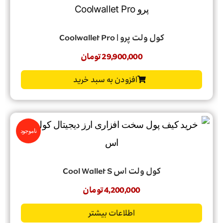
کول ولت پرو | Coolwallet Pro
29,900,000
تومان
افزودن به سبد خرید
ناموجود
کول ولت اس Cool Wallet S
4,200,000
تومان
اطلاعات بیشتر