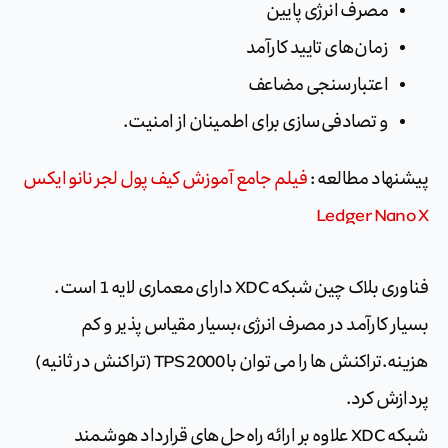
مصرف انرژی پایین
زمان‌های تایید کارآمد
اعتبارسنجی مضاعف
و تصادفی‌سازی برای اطمینان از امنیت.
پیشنهاد مطالعه :
فیلم جامع آموزش کیف پول لجر نانو ایکس
Ledger Nano X
فناوری بلاک چین شبکه XDC دارای معماری لایه 1 است.
بسیار کارآمد در مصرف انرژی،بسیار مقیاس پذیر و کم
هزینه.تراکنش ها را می توان با 2000 TPS (تراکنش در ثانیه)
پردازش کرد.
شبکه XDC علاوه بر ارائه راه‌حل‌های قرارداد هوشمند