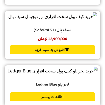
سیف پال (SafePal S1)
12,900,000
تومان
افزودن به سبد خرید
لجر بلو Ledger Blue
اطلاعات بیشتر