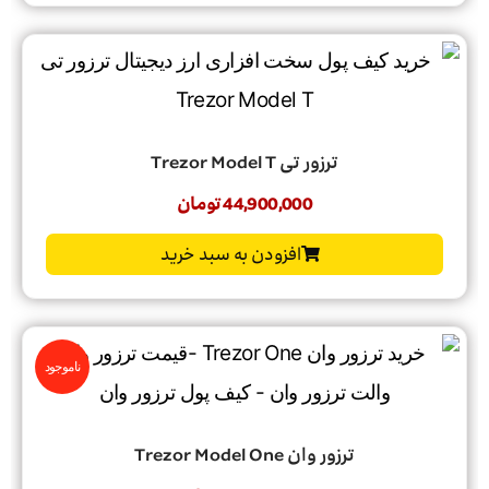
ترزور تی Trezor Model T
44,900,000
تومان
افزودن به سبد خرید
ناموجود
ترزور وان Trezor Model One