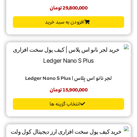
29,800,000
تومان
افزودن به سبد خرید
لجر نانو اس پلاس | Ledger Nano S Plus
15,900,000
تومان
انتخاب گزینه ها