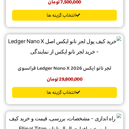
7,500,000
تومان
انتخاب گزینه ها
لجر‌ نانو‌ ایکس 2026 Ledger‌ Nano‌ X فرانسوی
29,800,000
تومان
انتخاب گزینه ها