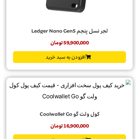
لجر نسل پنجم Ledger Nano Gen5
59,900,000
تومان
افزودن به سبد خرید
کول ولت گو Coolwallet Go
16,900,000
تومان