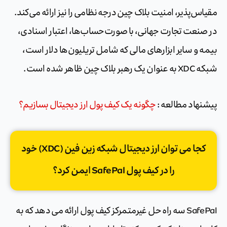
مقیاس‌پذیر، امنیت بلاک چین درجه نظامی را نیز ارائه می‌کند.
در صنعت تجارت جهانی، با صورت‌حساب‌ها، اعتبار اسنادی،
بیمه و سایر ابزارهای مالی که شامل تریلیون‌ها دلار است،
شبکه XDC به عنوان یک رهبر بلاک چین ظاهر شده است.
پیشنهاد مطالعه :
چگونه یک کیف پول ارز دیجیتال بسازیم؟
کجا می توان ارز ديجيتال شبکه زین فین (XDC) خود
را در کیف پول SafePal ایمن کرد؟
SafePal سه راه حل غیرمتمرکز کیف پول ارائه می دهد که به