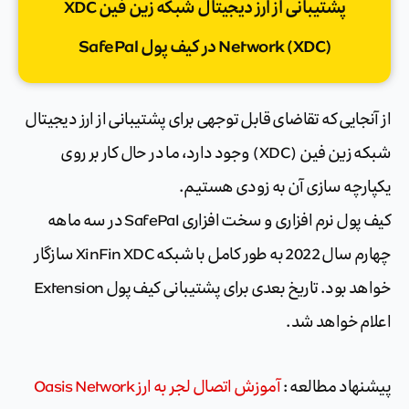
پشتیبانی از ارز ديجيتال شبکه زین فین XDC
Network (XDC) در کیف پول SafePal
از آنجایی که تقاضای قابل توجهی برای پشتیبانی از ارز ديجيتال
شبکه زین فین (XDC) وجود دارد، ما در حال کار بر روی
یکپارچه سازی آن به زودی هستیم.
کیف پول نرم افزاری و سخت افزاری SafePal در سه ماهه
چهارم سال 2022 به طور کامل با شبکه XinFin XDC سازگار
خواهد بود. تاریخ بعدی برای پشتیبانی کیف پول Extension
اعلام خواهد شد.
پیشنهاد مطالعه :
آموزش اتصال لجر به ارز Oasis Network