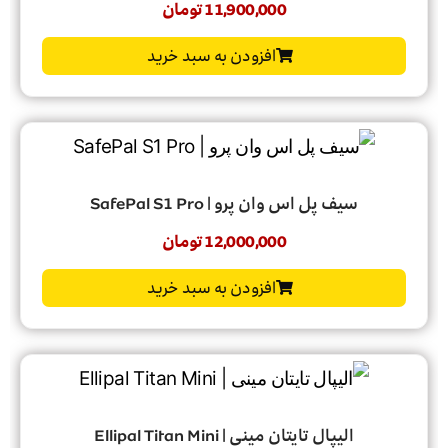
11,900,000
تومان
افزودن به سبد خرید
سیف پل اس وان پرو | SafePal S1 Pro
12,000,000
تومان
افزودن به سبد خرید
الیپال تایتان مینی | Ellipal Titan Mini