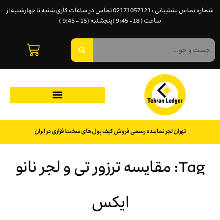
شماره تماس پشتیبانی : 02171057121 تماس در ساعات کاری شنبه تا چهارشنبه از
ساعت ( 18- 9:45 )پنجشنبه (15 - 9:45 )
تهران لجر نماینده رسمی فروش کیف پول‌های سخت‌افزاری در ایران
Tag: مقایسه ترزور تی و لجر نانو
ایکس