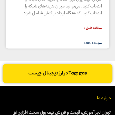
انتخاب کنید. می‌توانید میزان هزینه‌های شبکه را
انتخاب کنید. که هنگام ایجاد تراکنش شامل شود.
مطالعه کامل »
مرداد 13, 1404
Tag: gas در ارز دیجیتال چیست
درباره ما
تهران لجر آموزش، قیمت و فروش کیف پول سخت افزاری ارز