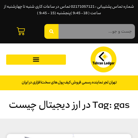
شماره تماس پشتیبانی : 02171057121 تماس در ساعات کاری شنبه تا چهارشنبه از
ساعت ( 18- 9:45 )پنجشنبه (15 - 9:45 )
تهران لجر نماینده رسمی فروش کیف پول‌های سخت‌افزاری در ایران
Tag: gas در ارز دیجیتال چیست