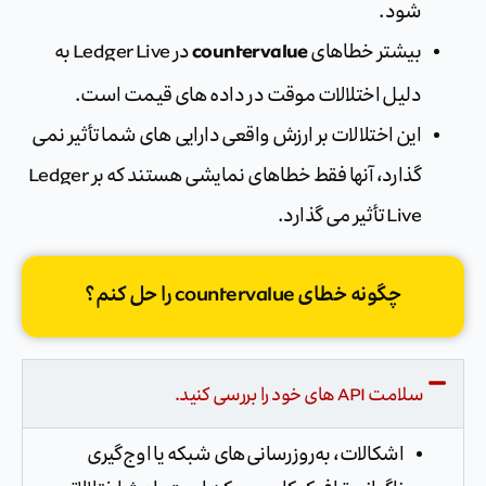
شود.
countervalue
بیشتر خطاهای
در Ledger Live به
دلیل اختلالات موقت در داده های قیمت است.
این اختلالات بر ارزش واقعی دارایی های شما تأثیر نمی
گذارد، آنها فقط خطاهای نمایشی هستند که بر Ledger
Live تأثیر می گذارد.
چگونه خطای countervalue را حل کنم؟
سلامت API های خود را بررسی کنید.
اشکالات، به‌روزرسانی‌های شبکه یا اوج‌گیری