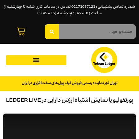
شماره تماس پشتیبانی : 02171057121 تماس در ساعات کاری شنبه تا چهارشنبه از
ساعت ( 18- 9:45 )پنجشنبه (15 - 9:45 )
تهران لجر نماینده رسمی فروش کیف پول‌های سخت‌افزاری در ایران
پورتفولیو یا نمایش اشتباه ارزش دارایی در LEDGER LIVE