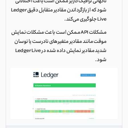
ناگهانی ترافیک کاربر ممکن است باعث اختلالاتی
شود که از بازگرداندن مقادیر متقابل دقیق Ledger
Live جلوگیری می‌کند.
مشکلات API ممکن است باعث مشکلات نمایش
موقت مانند مقادیر متغیرهای نادرست یا نوسان
شدید مقادیر نمایش داده شده در Ledger Live
شود.