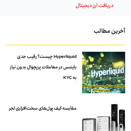
دریافت ارز دیجیتال
آخرین مطالب
Hyperliquid چیست؟ رقیب جدی
بایننس در معاملات پرپچوال بدون نیاز
به KYC
مقایسه کیف پول‌های سخت‌افزاری لجر