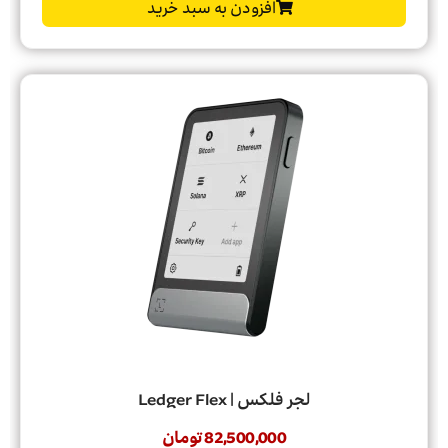
افزودن به سبد خرید
لجر فلکس | Ledger Flex
82,500,000
تومان