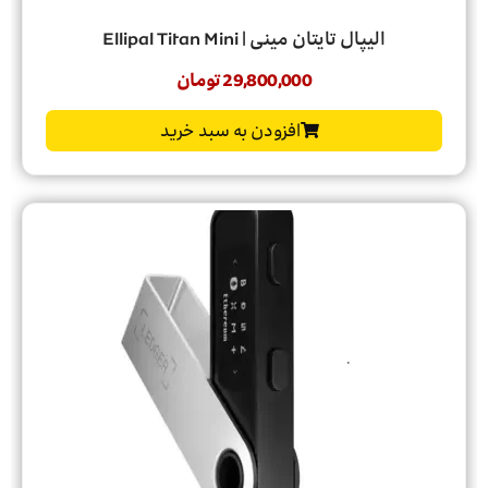
الیپال تایتان مینی | Ellipal Titan Mini
29,800,000
تومان
افزودن به سبد خرید