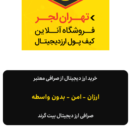
خرید ارز دیجیتال از صرافی معتبر
ارزان - امن - بدون واسطه
صرافی ارز دیجیتال بیت گرند