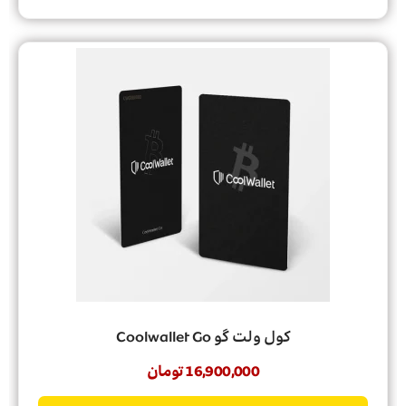
کول ولت گو Coolwallet Go
16,900,000
تومان