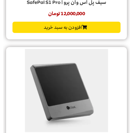
سیف پل اس وان پرو | SafePal S1 Pro
12,000,000
تومان
افزودن به سبد خرید