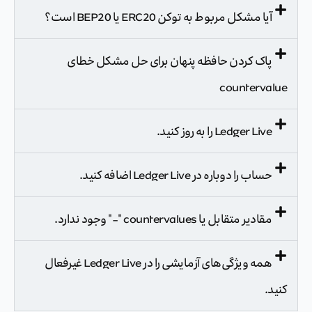
آیا مشکل مربوط به توکن ERC20 یا BEP20 است؟
پاک کردن حافظه پنهان برای حل مشکل خطای
countervalue
Ledger Live را به روز کنید.
حساب را دوباره در Ledger Live اضافه کنید.
مقادیر متقابل یا countervalues "-" وجود ندارد.
همه ویژگی‌های آزمایشی را در Ledger Live غیرفعال
کنید.