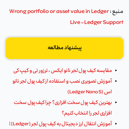
منبع :
Wrong portfolio or asset value in Ledger
Live – Ledger Support
پیشنهاد مطالعه
مقایسه کیف پول لجر نانو ایکس ، ترزور تی و کیپ کی
آموزش تصویری نصب و استفاده از کیف پول لجر نانو
اس (Ledger Nano S)
بهترین کیف پول سخت افزاری؟ چرا کیف پول سخت
افزاری لجر را انتخاب کنیم؟
آموزش انتقال ارز دیجیتال به کیف پول لجر (Ledger) |