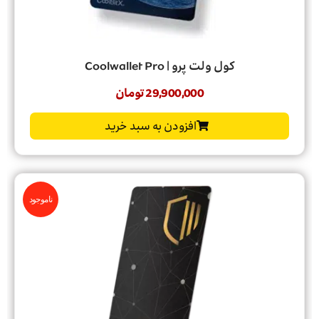
کول ولت پرو | Coolwallet Pro
29,900,000
تومان
افزودن به سبد خرید
ناموجود