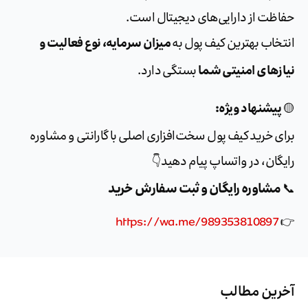
ظت از دارایی‌های دیجیتال است.
میزان سرمایه، نوع فعالیت و
خاب بهترین کیف پول به
زهای امنیتی شما
بستگی دارد.
یشنهاد ویژه:
 خرید کیف پول سخت‌افزاری اصلی با گارانتی و مشاوره
ان، در واتساپ پیام دهید👇
شاوره رایگان و ثبت سفارش خرید
https://wa.me/989353810897
ین مطالب