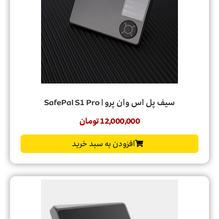
سیف پل اس وان پرو | SafePal S1 Pro
12,000,000
تومان
افزودن به سبد خرید