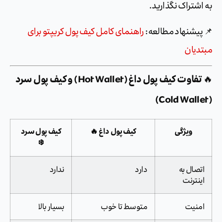
شتراک نگذارید.
پیشنهاد مطالعه:
راهنمای کامل کیف پول کریپتو برای
دیان
تفاوت کیف پول داغ (Hot Wallet) و کیف پول سرد
ویژگی
کیف پول داغ 🔥
کیف پول سرد
❄️
تصال به
دارد
ندارد
ینترنت
منیت
متوسط تا خوب
بسیار بالا