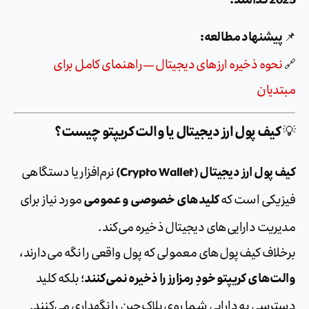
مند.
یشنهاد مطالعه:
حوه ذخیره ارزهای دیجیتال — راهنمای کامل برای
دیان
یف پول ارز دیجیتال یا والت کریپتو چیست؟
ل ارز دیجیتال (Crypto Wallet)
نرم‌افزار یا دستگاهی
کلیدهای خصوصی و عمومی
یکی است که
مورد نیاز برای
یت دارایی‌های دیجیتال ذخیره می‌کند.
اف کیف پول‌های معمولی که پول واقعی را نگه می‌دارند،
‌های کریپتو خودِ رمزارز را ذخیره نمی‌کنند
؛ بلکه کلید
سی به دارایی شما روی بلاک‌چین را نگهداری می‌کنند.