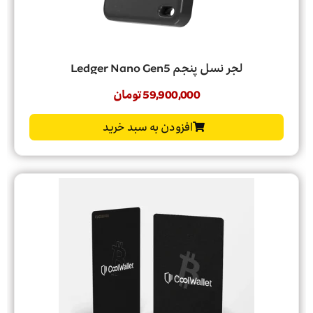
لجر نسل پنجم Ledger Nano Gen5
59,900,000
تومان
افزودن به سبد خرید