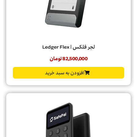
لجر فلکس | Ledger Flex
82,500,000
تومان
افزودن به سبد خرید