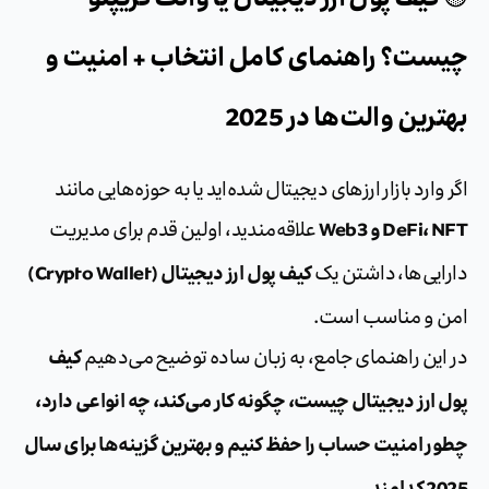
کیف پول ارز دیجیتال یا والت کریپتو
ست؟ راهنمای کامل انتخاب + امنیت و
رین والت‌ها در 2025
وارد بازار ارزهای دیجیتال شده‌اید یا به حوزه‌هایی مانند
DeFi و Web3
علاقه‌مندید، اولین قدم برای مدیریت
کیف پول ارز دیجیتال (Crypto Wallet)
ایی‌ها، داشتن یک
 و مناسب است.
کیف
این راهنمای جامع، به زبان ساده توضیح می‌دهیم
ارز دیجیتال چیست، چگونه کار می‌کند، چه انواعی دارد،
ر امنیت حساب را حفظ کنیم و بهترین گزینه‌ها برای سال