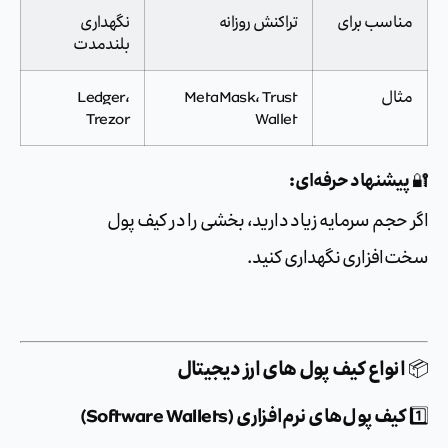
ناسب برای
تراکنش روزانه
نگهداری
بلندمدت
ثال
MetaMask، Trust
Ledger،
Trezor
Wallet
یشنهاد حرفه‌ای:
حجم سرمایه زیاد دارید، بخشی را در کیف پول
‌افزاری نگهداری کنید.
انواع کیف پول‌ های ارز دیجیتال
یف پول‌های نرم‌افزاری (Software Wallets)