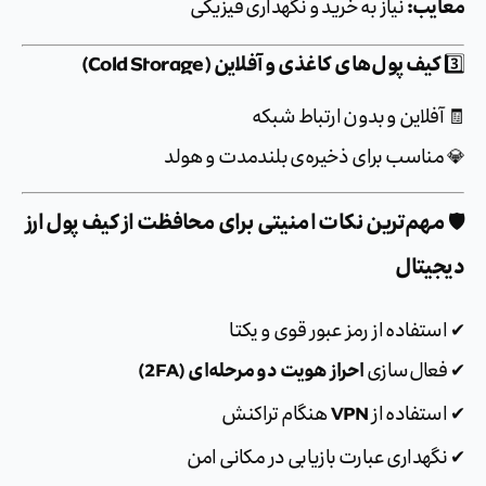
یب:
نیاز به خرید و نگهداری فیزیکی
یف پول‌های کاغذی و آفلاین (Cold Storage)
فلاین و بدون ارتباط شبکه
مناسب برای ذخیره‌ی بلندمدت و هولد
هم‌ترین نکات امنیتی برای محافظت از کیف پول ارز
یتال
تفاده از رمز عبور قوی و یکتا
احراز هویت دو مرحله‌ای (2FA)
عال‌سازی
VPN
ستفاده از
هنگام تراکنش
هداری عبارت بازیابی در مکانی امن