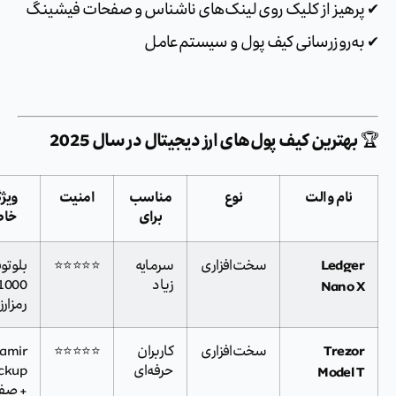
رهیز از کلیک روی لینک‌های ناشناس و صفحات فیشینگ
ه‌روزرسانی کیف پول و سیستم‌عامل
بهترین کیف پول‌های ارز دیجیتال در سال 2025
نام والت
نوع
مناسب
امنیت
ویژگی
برای
خاص
Ledge
سخت‌افزاری
سرمایه
⭐⭐⭐⭐⭐
بلوتوث +
Nano 
زیاد
1000+
رمزارز
Trezo
سخت‌افزاری
کاربران
⭐⭐⭐⭐⭐
Shamir
Model 
حرفه‌ای
Backup
+ صفحه