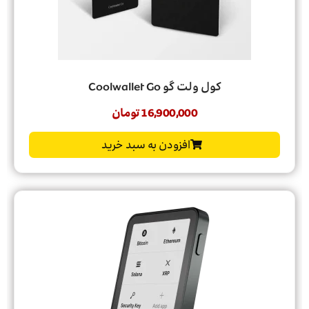
کول ولت گو Coolwallet Go
16,900,000
تومان
افزودن به سبد خرید