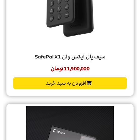
سیف پال ایکس وان SafePal X1
11,900,000
تومان
افزودن به سبد خرید